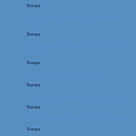
Europa
Familievenlig weekend ved Lüneburger
Heide
Europa
Billeddagbog: Forlænget weekend syd for
Hamborg
Europa
Første ferie som en familie på tre
Europa
På sightseeing i Danmark // Hvad skal vi se?
Europa
Om en weekend i Aalborg og livets kolbøtter
Europa