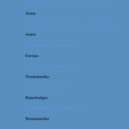
Rejsebudget: Japan (inklusiv Tokyo)
Asien
Rejsebudget: Kina (Beijing & Shanghai)
Asien
Rejsebudget: Sydkorea
Europa
Rejsebudget: Rusland
Nordamerika
Rejsebudget: USA
Rejsebudget
Rejsebudget: Sydamerika
Nordamerika