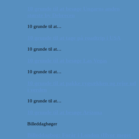
10 grunde til at besøge Ungarns anden
største by Debrecen
10 grunde til at…
10 grunde til at tage på roadtrip i USA
10 grunde til at…
10 grunde til at besøge Las Vegas
10 grunde til at…
10 grunde til at pakke rygsækken og rejse ud
i verden
10 grunde til at…
10 grunde til at besøge Arizona
Billeddagbøger
Billeddagbog: Forår i London (Hvor meget