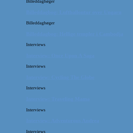
Billeddagbøger
Billeddagbog: Luftballontur over Ungarn
Billeddagbøger
Billeddagbog: Hellige templer i Cambodja
Interviews
Interview: Once Upon A Saga
Interviews
Interview: Cycling The Globe
Interviews
Interview: Traveling Mama
Interviews
Interview: Adventurous Andrea
Interviews