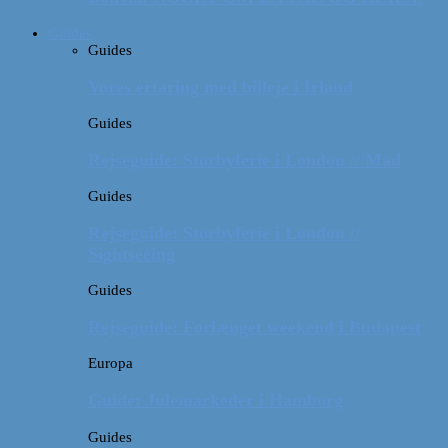
Guides
Guides
Vores erfaring med billeje i Irland
Guides
Rejseguide: Storbyferie i London // Mad
Guides
Rejseguide: Storbyferie i London //
Sightseeing
Guides
Rejseguide: Forlænget weekend i Budapest
Europa
Guide: Julemarkeder i Hamborg
Guides