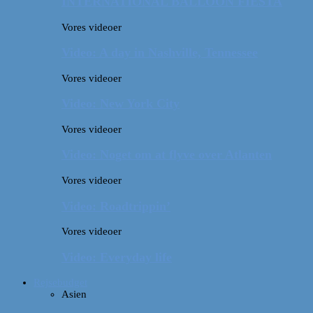
INTERNATIONAL BALLOON FIESTA
Vores videoer
Video: A day in Nashville, Tennessee
Vores videoer
Video: New York City
Vores videoer
Video: Noget om at flyve over Atlanten
Vores videoer
Video: Roadtrippin’
Vores videoer
Video: Everyday life
Rejsebudget
Asien