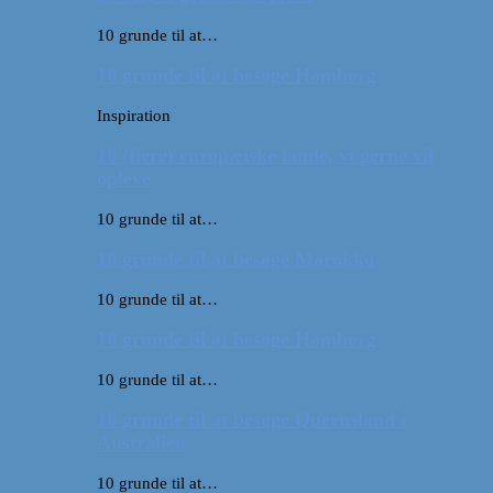
10 grunde til at…
10 grunde til at besøge Hamborg
Inspiration
10 (flere) europæiske lande, vi gerne vil
opleve
10 grunde til at…
10 grunde til at besøge Marokko
10 grunde til at…
10 grunde til at besøge Hamborg
10 grunde til at…
10 grunde til at besøge Queensland i
Australien
10 grunde til at…