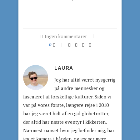
Ingen kommentarer
0
LAURA
Jeg har altid været nysgerrig
på andre mennesker og
fascineret af forskellige kulturer. Siden vi
var på vores første, længere rejse i 2010
har jeg været bidt af en gal globetrotter,
der altid har næste eventyr i kikkerten.
Nærmest uanset hvor jeg befinder mig, har
jeg et kamera i hånden, og jeg ser mere