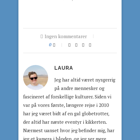
Ingen kommentarer
0
LAURA
Jeg har altid været nysgerrig
på andre mennesker og
fascineret af forskellige kulturer. Siden vi
var på vores første, længere rejse i 2010
har jeg været bidt af en gal globetrotter,
der altid har næste eventyr i kikkerten.
Nærmest uanset hvor jeg befinder mig, har
jeg et kamera i hånden, og jeg ser mere