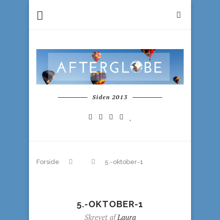
Siden 2013
Forside
5.-oktober-1
5.-OKTOBER-1
Skrevet af
Laura