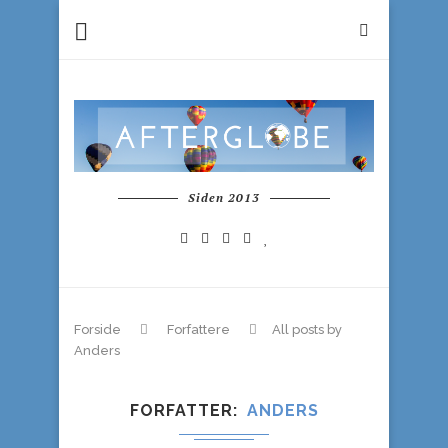
Siden 2013
Forside
Forfattere
All posts by
Anders
FORFATTER
ANDERS