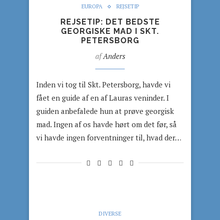
EUROPA
REJSETIP
REJSETIP: DET BEDSTE
GEORGISKE MAD I SKT.
PETERSBORG
af
Anders
Inden vi tog til Skt. Petersborg, havde vi
fået en guide af en af Lauras veninder. I
guiden anbefalede hun at prøve georgisk
mad. Ingen af os havde hørt om det før, så
vi havde ingen forventninger til, hvad der…
DIVERSE