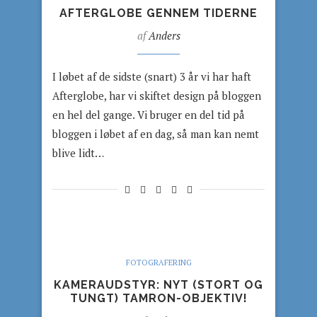
AFTERGLOBE GENNEM TIDERNE
af
Anders
I løbet af de sidste (snart) 3 år vi har haft
Afterglobe, har vi skiftet design på bloggen
en hel del gange. Vi bruger en del tid på
bloggen i løbet af en dag, så man kan nemt
blive lidt…
FOTOGRAFERING
KAMERAUDSTYR: NYT (STORT OG
TUNGT) TAMRON-OBJEKTIV!