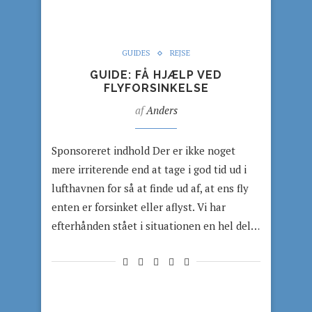
GUIDES
REJSE
GUIDE: FÅ HJÆLP VED
FLYFORSINKELSE
af
Anders
Sponsoreret indhold Der er ikke noget
mere irriterende end at tage i god tid ud i
lufthavnen for så at finde ud af, at ens fly
enten er forsinket eller aflyst. Vi har
efterhånden stået i situationen en hel del…