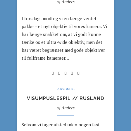
af
Anders
I torsdags modtog vi en længe ventet
pakke – et nyt objektiv til vores kamera. Vi
har længe snakket om, at vi godt kunne
tænke os et ultra-wide objektiv, men det
har været begrænset med gode objektiver
til fullframe kameraer…
PERSONLIG
VISUMPUSLESPIL // RUSLAND
af
Anders
Selvom vi tager afsted uden nogen fast