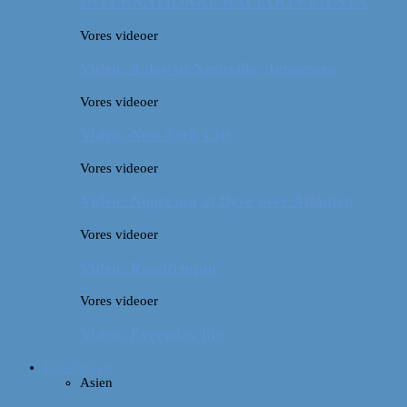
INTERNATIONAL BALLOON FIESTA
Vores videoer
Video: A day in Nashville, Tennessee
Vores videoer
Video: New York City
Vores videoer
Video: Noget om at flyve over Atlanten
Vores videoer
Video: Roadtrippin’
Vores videoer
Video: Everyday life
Rejsebudget
Asien