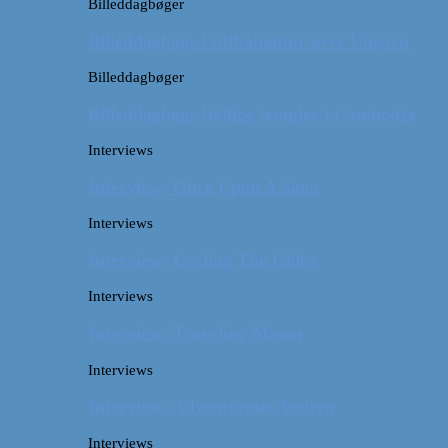
Billeddagbøger
Billeddagbog: Luftballontur over Ungarn
Billeddagbøger
Billeddagbog: Hellige templer i Cambodja
Interviews
Interview: Once Upon A Saga
Interviews
Interview: Cycling The Globe
Interviews
Interview: Traveling Mama
Interviews
Interview: Adventurous Andrea
Interviews