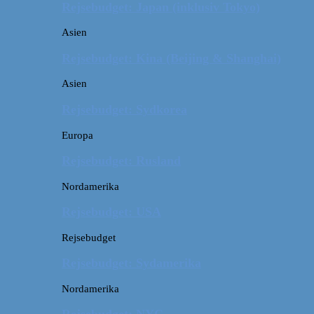
Rejsebudget: Japan (inklusiv Tokyo)
Asien
Rejsebudget: Kina (Beijing & Shanghai)
Asien
Rejsebudget: Sydkorea
Europa
Rejsebudget: Rusland
Nordamerika
Rejsebudget: USA
Rejsebudget
Rejsebudget: Sydamerika
Nordamerika