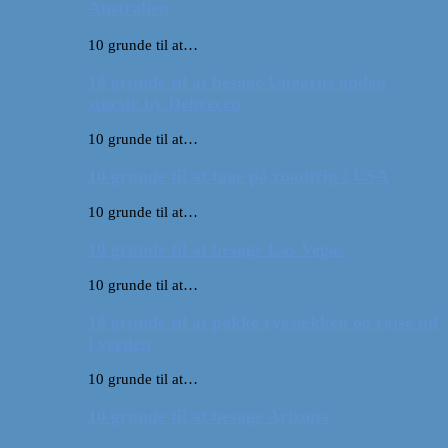
Australien
10 grunde til at…
10 grunde til at besøge Ungarns anden
største by Debrecen
10 grunde til at…
10 grunde til at tage på roadtrip i USA
10 grunde til at…
10 grunde til at besøge Las Vegas
10 grunde til at…
10 grunde til at pakke rygsækken og rejse ud
i verden
10 grunde til at…
10 grunde til at besøge Arizona