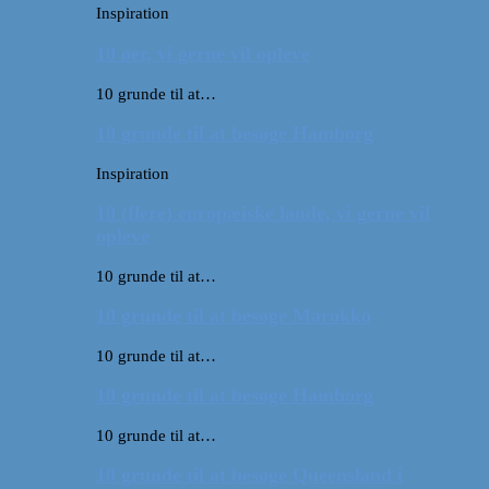
Inspiration
10 øer, vi gerne vil opleve
10 grunde til at…
10 grunde til at besøge Hamborg
Inspiration
10 (flere) europæiske lande, vi gerne vil
opleve
10 grunde til at…
10 grunde til at besøge Marokko
10 grunde til at…
10 grunde til at besøge Hamborg
10 grunde til at…
10 grunde til at besøge Queensland i