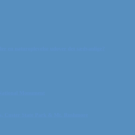
ler en naturoplevelse udover det sædvanlige?
 National Monument
ls, Custer State Park & Mt. Rushmore