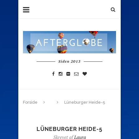
Siden 2013
Forside
Lüneburger Heide-5
LÜNEBURGER HEIDE-5
Skrevet af
Laura