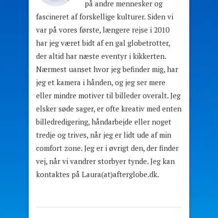
på andre mennesker og
fascineret af forskellige kulturer. Siden vi
var på vores første, længere rejse i 2010
har jeg været bidt af en gal globetrotter,
der altid har næste eventyr i kikkerten.
Nærmest uanset hvor jeg befinder mig, har
jeg et kamera i hånden, og jeg ser mere
eller mindre motiver til billeder overalt. Jeg
elsker søde sager, er ofte kreativ med enten
billedredigering, håndarbejde eller noget
tredje og trives, når jeg er lidt ude af min
comfort zone. Jeg er i øvrigt den, der finder
vej, når vi vandrer storbyer tynde. Jeg kan
kontaktes på Laura(at)afterglobe.dk.