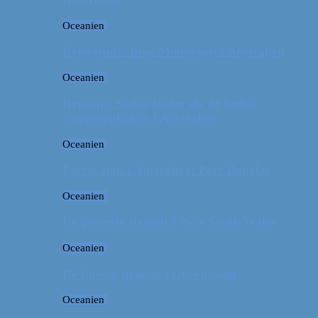
Oceanien
Rejseguide: Blue Mountains i Australien
Oceanien
Rejsetip: Sådan finder du de bedste
campingpladser i Australien
Oceanien
Første stop i Australien: Port Douglas
Oceanien
De pæneste strande i New South Wales
Oceanien
De fineste strande i Queensland
Oceanien