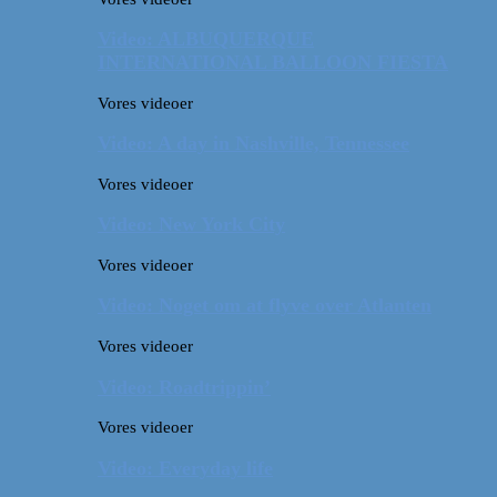
Video: ALBUQUERQUE
INTERNATIONAL BALLOON FIESTA
Vores videoer
Video: A day in Nashville, Tennessee
Vores videoer
Video: New York City
Vores videoer
Video: Noget om at flyve over Atlanten
Vores videoer
Video: Roadtrippin’
Vores videoer
Video: Everyday life