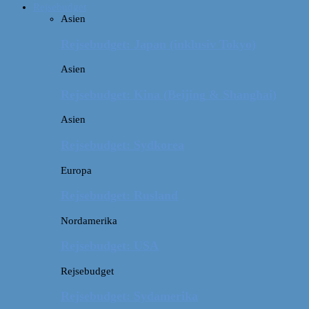
Rejsebudget
Asien
Rejsebudget: Japan (inklusiv Tokyo)
Asien
Rejsebudget: Kina (Beijing & Shanghai)
Asien
Rejsebudget: Sydkorea
Europa
Rejsebudget: Rusland
Nordamerika
Rejsebudget: USA
Rejsebudget
Rejsebudget: Sydamerika