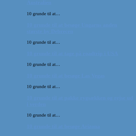
Australien
10 grunde til at…
10 grunde til at besøge Ungarns anden
største by Debrecen
10 grunde til at…
10 grunde til at tage på roadtrip i USA
10 grunde til at…
10 grunde til at besøge Las Vegas
10 grunde til at…
10 grunde til at pakke rygsækken og rejse ud
i verden
10 grunde til at…
10 grunde til at besøge Arizona