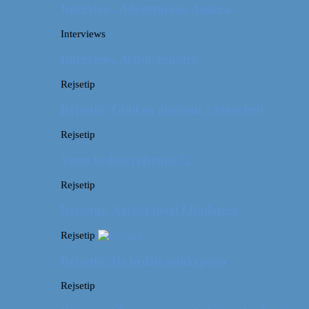
Interview: Adventurous Andrea
Interviews
Interview: Artful Venture
Rejsetip
Rejsetip: Guld og glamour i München
Rejsetip
Vores bedste rejsetips #2
Rejsetip
Rejsetip: Nørdet hotel i Budapest
Rejsetip
Rejsetip: De bedste pakkeposer
Rejsetip