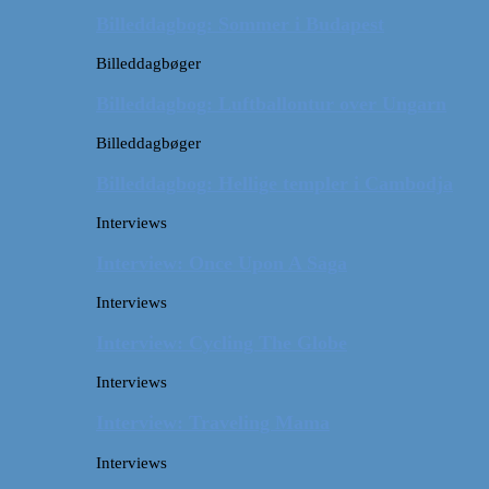
Billeddagbog: Sommer i Budapest
Billeddagbøger
Billeddagbog: Luftballontur over Ungarn
Billeddagbøger
Billeddagbog: Hellige templer i Cambodja
Interviews
Interview: Once Upon A Saga
Interviews
Interview: Cycling The Globe
Interviews
Interview: Traveling Mama
Interviews