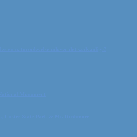
ler en naturoplevelse udover det sædvanlige?
 National Monument
ls, Custer State Park & Mt. Rushmore