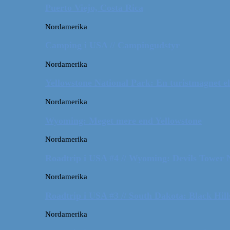
Puerto Viejo, Costa Rica
Nordamerika
Camping i USA // Campingudstyr
Nordamerika
Yellowstone National Park: En turistmagnet el
Nordamerika
Wyoming: Meget mere end Yellowstone
Nordamerika
Roadtrip i USA #4 // Wyoming: Devils Tower
Nordamerika
Roadtrip i USA #3 // South Dakota: Black Hil
Nordamerika