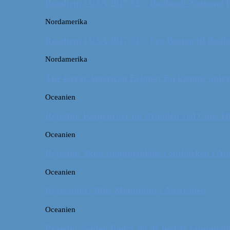
Roadtrip i USA 2017 #2 // Badlands National 
Nordamerika
Roadtrip i USA 2017 #1 // Fra Boston til Badl
Nordamerika
The Great American Eclipse: En kæmpe oplev
Oceanien
Rejsetip: Kænguruer på stranden ved Cape H
Oceanien
Rejsetip: Skøn campingplads i outbacken i Aus
Oceanien
Rejseguide: Blue Mountains i Australien
Oceanien
Rejsetip: Sådan finder du de bedste campingpl