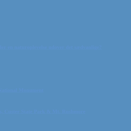
ler en naturoplevelse udover det sædvanlige?
 National Monument
ls, Custer State Park & Mt. Rushmore