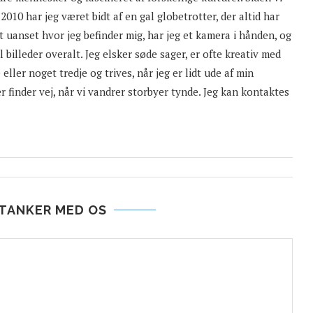
 2010 har jeg været bidt af en gal globetrotter, der altid har
 uanset hvor jeg befinder mig, har jeg et kamera i hånden, og
l billeder overalt. Jeg elsker søde sager, er ofte kreativ med
eller noget tredje og trives, når jeg er lidt ude af min
er finder vej, når vi vandrer storbyer tynde. Jeg kan kontaktes
 TANKER MED OS