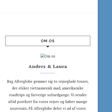
OM OS
Anders & Laura
Bag Afterglobe gemmer sig to rejseglade tosser,
der elsker vietnamesisk mad, amerikanske
roadtrips og farverige solnedgange. Vi sender
altid postkort fra vores rejser og køber mange
souvenirs. På Afterglobe deler vi ud af vores