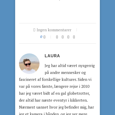
Ingen kommentarer
0
LAURA
Jeg har altid været nysgerrig
på andre mennesker og
fascineret af forskellige kulturer. Siden vi
var på vores første, længere rejse i 2010
har jeg været bidt af en gal globetrotter,
der altid har næste eventyr i kikkerten.
Nærmest uanset hvor jeg befinder mig, har
jeg et kamera i hånden, og jeg ser mere