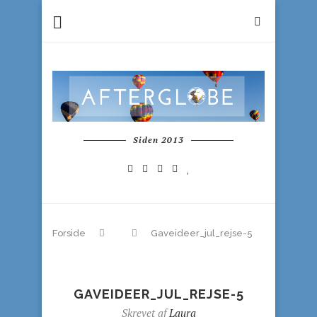
Siden 2013
Forside
Gaveideer_jul_rejse-5
GAVEIDEER_JUL_REJSE-5
Skrevet af
Laura