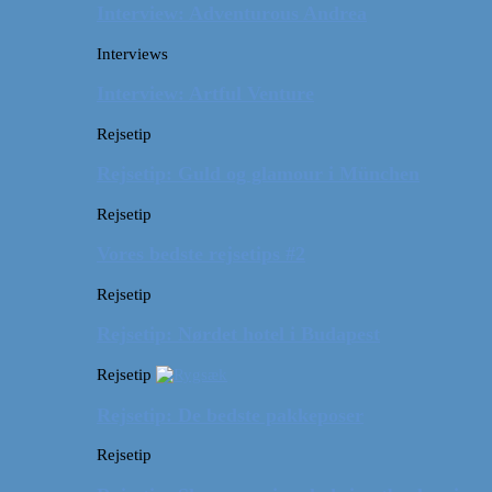
Interview: Adventurous Andrea
Interviews
Interview: Artful Venture
Rejsetip
Rejsetip: Guld og glamour i München
Rejsetip
Vores bedste rejsetips #2
Rejsetip
Rejsetip: Nørdet hotel i Budapest
Rejsetip
Rejsetip: De bedste pakkeposer
Rejsetip