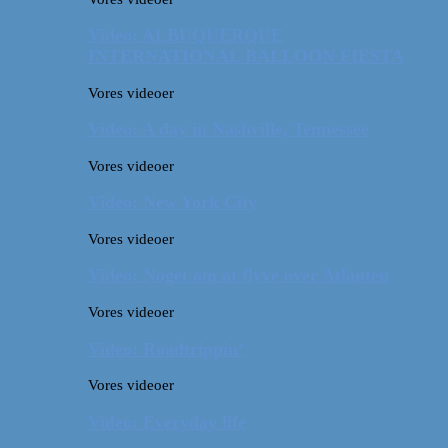
Video: ALBUQUERQUE
INTERNATIONAL BALLOON FIESTA
Vores videoer
Video: A day in Nashville, Tennessee
Vores videoer
Video: New York City
Vores videoer
Video: Noget om at flyve over Atlanten
Vores videoer
Video: Roadtrippin’
Vores videoer
Video: Everyday life