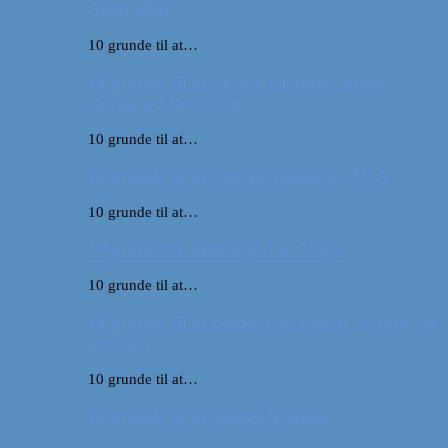
Australien
10 grunde til at…
10 grunde til at besøge Ungarns anden
største by Debrecen
10 grunde til at…
10 grunde til at tage på roadtrip i USA
10 grunde til at…
10 grunde til at besøge Las Vegas
10 grunde til at…
10 grunde til at pakke rygsækken og rejse ud
i verden
10 grunde til at…
10 grunde til at besøge Arizona