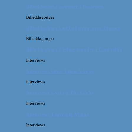
Billeddagbog: Sommer i Budapest
Billeddagbøger
Billeddagbog: Luftballontur over Ungarn
Billeddagbøger
Billeddagbog: Hellige templer i Cambodja
Interviews
Interview: Once Upon A Saga
Interviews
Interview: Cycling The Globe
Interviews
Interview: Traveling Mama
Interviews