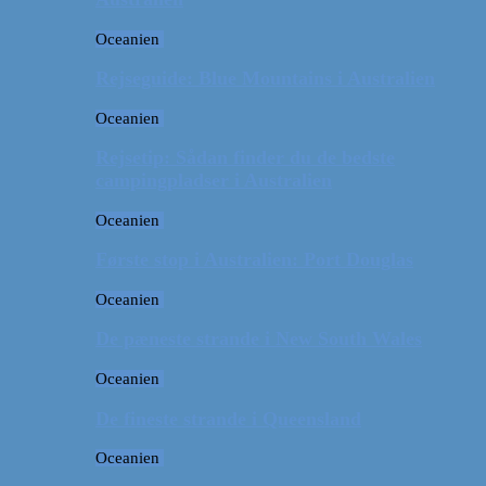
Oceanien
Rejseguide: Blue Mountains i Australien
Oceanien
Rejsetip: Sådan finder du de bedste
campingpladser i Australien
Oceanien
Første stop i Australien: Port Douglas
Oceanien
De pæneste strande i New South Wales
Oceanien
De fineste strande i Queensland
Oceanien