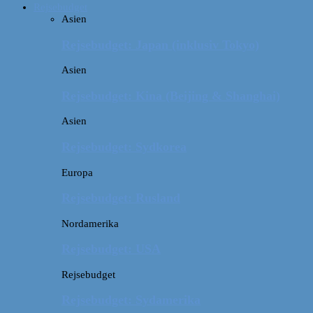
Rejsebudget
Asien
Rejsebudget: Japan (inklusiv Tokyo)
Asien
Rejsebudget: Kina (Beijing & Shanghai)
Asien
Rejsebudget: Sydkorea
Europa
Rejsebudget: Rusland
Nordamerika
Rejsebudget: USA
Rejsebudget
Rejsebudget: Sydamerika