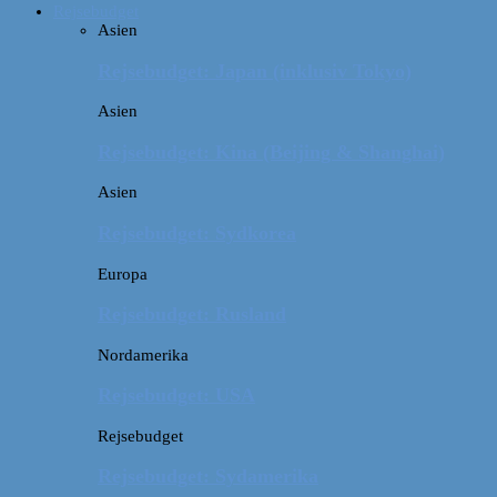
Rejsebudget
Asien
Rejsebudget: Japan (inklusiv Tokyo)
Asien
Rejsebudget: Kina (Beijing & Shanghai)
Asien
Rejsebudget: Sydkorea
Europa
Rejsebudget: Rusland
Nordamerika
Rejsebudget: USA
Rejsebudget
Rejsebudget: Sydamerika