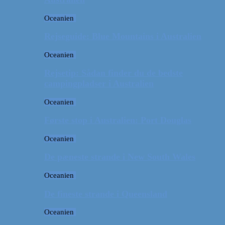
Oceanien
Rejseguide: Blue Mountains i Australien
Oceanien
Rejsetip: Sådan finder du de bedste
campingpladser i Australien
Oceanien
Første stop i Australien: Port Douglas
Oceanien
De pæneste strande i New South Wales
Oceanien
De fineste strande i Queensland
Oceanien