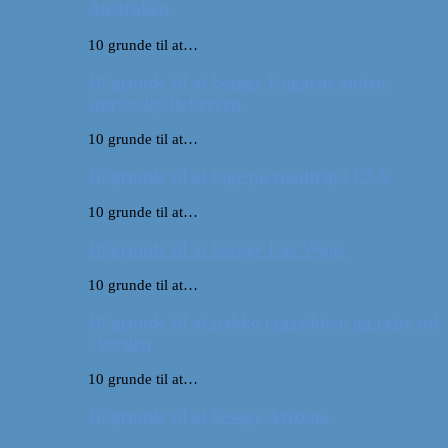
Australien
10 grunde til at…
10 grunde til at besøge Ungarns anden
største by Debrecen
10 grunde til at…
10 grunde til at tage på roadtrip i USA
10 grunde til at…
10 grunde til at besøge Las Vegas
10 grunde til at…
10 grunde til at pakke rygsækken og rejse ud
i verden
10 grunde til at…
10 grunde til at besøge Arizona