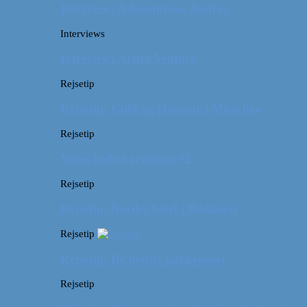
Interview: Adventurous Andrea
Interviews
Interview: Artful Venture
Rejsetip
Rejsetip: Guld og glamour i München
Rejsetip
Vores bedste rejsetips #2
Rejsetip
Rejsetip: Nørdet hotel i Budapest
Rejsetip
Rejsetip: De bedste pakkeposer
Rejsetip