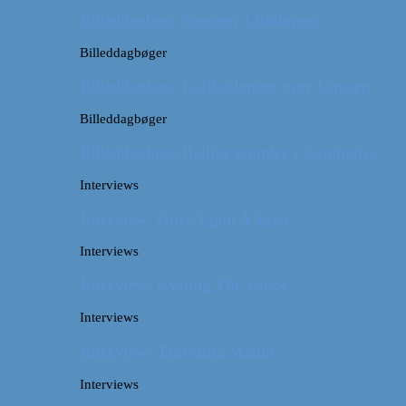
Billeddagbog: Sommer i Budapest
Billeddagbøger
Billeddagbog: Luftballontur over Ungarn
Billeddagbøger
Billeddagbog: Hellige templer i Cambodja
Interviews
Interview: Once Upon A Saga
Interviews
Interview: Cycling The Globe
Interviews
Interview: Traveling Mama
Interviews