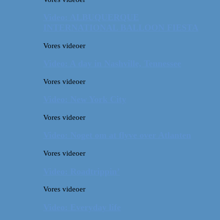
Video: ALBUQUERQUE
INTERNATIONAL BALLOON FIESTA
Vores videoer
Video: A day in Nashville, Tennessee
Vores videoer
Video: New York City
Vores videoer
Video: Noget om at flyve over Atlanten
Vores videoer
Video: Roadtrippin’
Vores videoer
Video: Everyday life