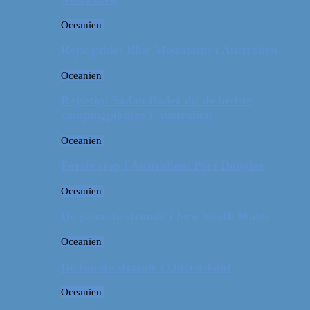
Oceanien
Rejseguide: Blue Mountains i Australien
Oceanien
Rejsetip: Sådan finder du de bedste
campingpladser i Australien
Oceanien
Første stop i Australien: Port Douglas
Oceanien
De pæneste strande i New South Wales
Oceanien
De fineste strande i Queensland
Oceanien