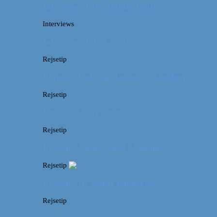
Interview: Adventurous Andrea
Interviews
Interview: Artful Venture
Rejsetip
Rejsetip: Guld og glamour i München
Rejsetip
Vores bedste rejsetips #2
Rejsetip
Rejsetip: Nørdet hotel i Budapest
Rejsetip
Rejsetip: De bedste pakkeposer
Rejsetip