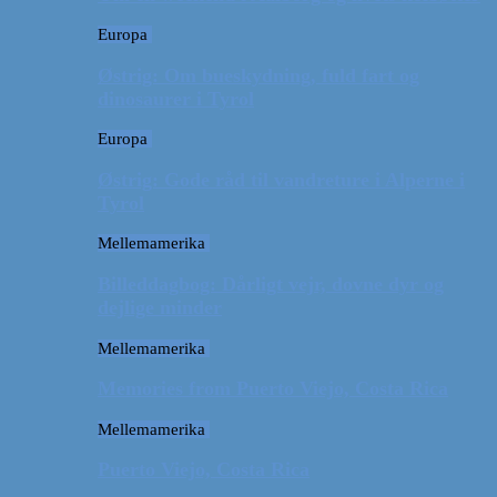
Europa
Østrig: Om bueskydning, fuld fart og
dinosaurer i Tyrol
Europa
Østrig: Gode råd til vandreture i Alperne i
Tyrol
Mellemamerika
Billeddagbog: Dårligt vejr, dovne dyr og
dejlige minder
Mellemamerika
Memories from Puerto Viejo, Costa Rica
Mellemamerika
Puerto Viejo, Costa Rica