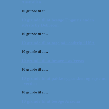
Australien
10 grunde til at…
10 grunde til at besøge Ungarns anden
største by Debrecen
10 grunde til at…
10 grunde til at tage på roadtrip i USA
10 grunde til at…
10 grunde til at besøge Las Vegas
10 grunde til at…
10 grunde til at pakke rygsækken og rejse ud
i verden
10 grunde til at…
10 grunde til at besøge Arizona