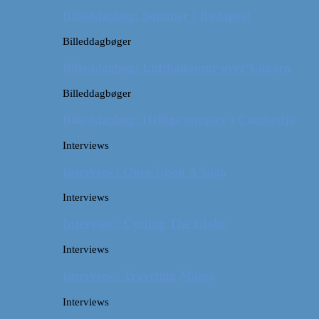
Billeddagbog: Sommer i Budapest
Billeddagbøger
Billeddagbog: Luftballontur over Ungarn
Billeddagbøger
Billeddagbog: Hellige templer i Cambodja
Interviews
Interview: Once Upon A Saga
Interviews
Interview: Cycling The Globe
Interviews
Interview: Traveling Mama
Interviews