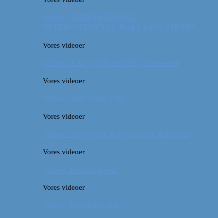
Video: ALBUQUERQUE
INTERNATIONAL BALLOON FIESTA
Vores videoer
Video: A day in Nashville, Tennessee
Vores videoer
Video: New York City
Vores videoer
Video: Noget om at flyve over Atlanten
Vores videoer
Video: Roadtrippin’
Vores videoer
Video: Everyday life