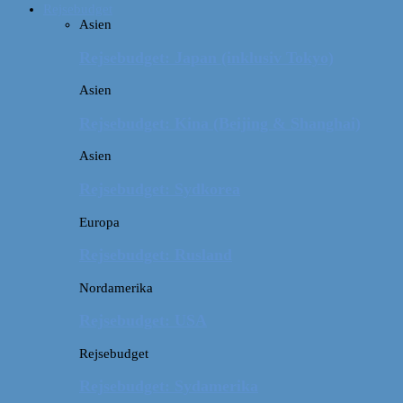
Rejsebudget
Asien
Rejsebudget: Japan (inklusiv Tokyo)
Asien
Rejsebudget: Kina (Beijing & Shanghai)
Asien
Rejsebudget: Sydkorea
Europa
Rejsebudget: Rusland
Nordamerika
Rejsebudget: USA
Rejsebudget
Rejsebudget: Sydamerika