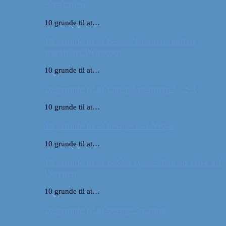
Australien
10 grunde til at…
10 grunde til at besøge Ungarns anden
største by Debrecen
10 grunde til at…
10 grunde til at tage på roadtrip i USA
10 grunde til at…
10 grunde til at besøge Las Vegas
10 grunde til at…
10 grunde til at pakke rygsækken og rejse ud
i verden
10 grunde til at…
10 grunde til at besøge Arizona