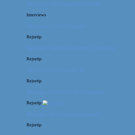
Interview: Adventurous Andrea
Interviews
Interview: Artful Venture
Rejsetip
Rejsetip: Guld og glamour i München
Rejsetip
Vores bedste rejsetips #2
Rejsetip
Rejsetip: Nørdet hotel i Budapest
Rejsetip
Rejsetip: De bedste pakkeposer
Rejsetip