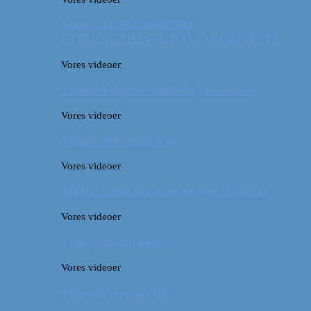
Video: ALBUQUERQUE
INTERNATIONAL BALLOON FIESTA
Vores videoer
Video: A day in Nashville, Tennessee
Vores videoer
Video: New York City
Vores videoer
Video: Noget om at flyve over Atlanten
Vores videoer
Video: Roadtrippin’
Vores videoer
Video: Everyday life