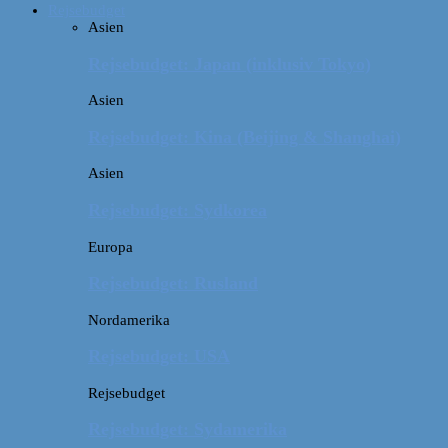
Rejsebudget
Asien
Rejsebudget: Japan (inklusiv Tokyo)
Asien
Rejsebudget: Kina (Beijing & Shanghai)
Asien
Rejsebudget: Sydkorea
Europa
Rejsebudget: Rusland
Nordamerika
Rejsebudget: USA
Rejsebudget
Rejsebudget: Sydamerika