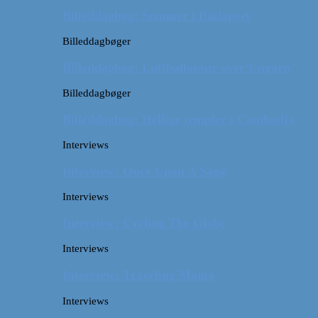
Billeddagbog: Sommer i Budapest
Billeddagbøger
Billeddagbog: Luftballontur over Ungarn
Billeddagbøger
Billeddagbog: Hellige templer i Cambodja
Interviews
Interview: Once Upon A Saga
Interviews
Interview: Cycling The Globe
Interviews
Interview: Traveling Mama
Interviews