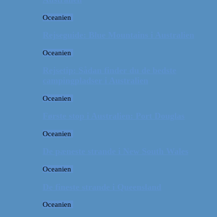
Oceanien
Rejseguide: Blue Mountains i Australien
Oceanien
Rejsetip: Sådan finder du de bedste
campingpladser i Australien
Oceanien
Første stop i Australien: Port Douglas
Oceanien
De pæneste strande i New South Wales
Oceanien
De fineste strande i Queensland
Oceanien