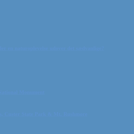
ler en naturoplevelse udover det sædvanlige?
 National Monument
ls, Custer State Park & Mt. Rushmore