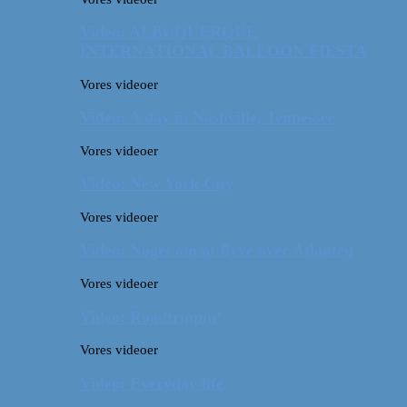
Video: ALBUQUERQUE
INTERNATIONAL BALLOON FIESTA
Vores videoer
Video: A day in Nashville, Tennessee
Vores videoer
Video: New York City
Vores videoer
Video: Noget om at flyve over Atlanten
Vores videoer
Video: Roadtrippin’
Vores videoer
Video: Everyday life