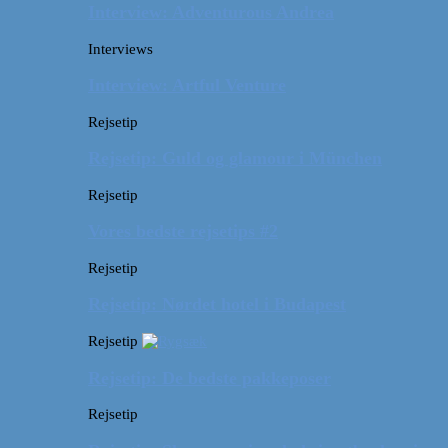
Interview: Adventurous Andrea
Interviews
Interview: Artful Venture
Rejsetip
Rejsetip: Guld og glamour i München
Rejsetip
Vores bedste rejsetips #2
Rejsetip
Rejsetip: Nørdet hotel i Budapest
Rejsetip
Rejsetip: De bedste pakkeposer
Rejsetip