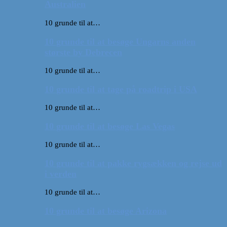
Australien
10 grunde til at…
10 grunde til at besøge Ungarns anden
største by Debrecen
10 grunde til at…
10 grunde til at tage på roadtrip i USA
10 grunde til at…
10 grunde til at besøge Las Vegas
10 grunde til at…
10 grunde til at pakke rygsækken og rejse ud
i verden
10 grunde til at…
10 grunde til at besøge Arizona