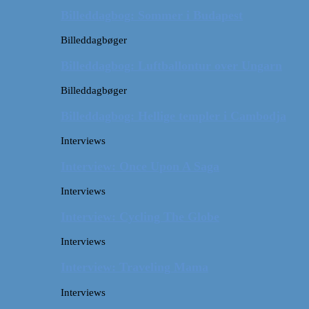
Billeddagbog: Sommer i Budapest
Billeddagbøger
Billeddagbog: Luftballontur over Ungarn
Billeddagbøger
Billeddagbog: Hellige templer i Cambodja
Interviews
Interview: Once Upon A Saga
Interviews
Interview: Cycling The Globe
Interviews
Interview: Traveling Mama
Interviews