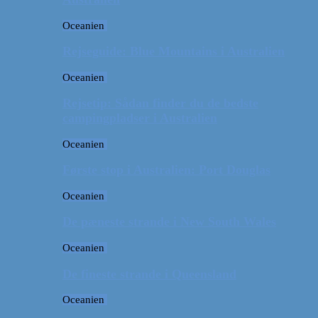
Oceanien
Rejseguide: Blue Mountains i Australien
Oceanien
Rejsetip: Sådan finder du de bedste
campingpladser i Australien
Oceanien
Første stop i Australien: Port Douglas
Oceanien
De pæneste strande i New South Wales
Oceanien
De fineste strande i Queensland
Oceanien