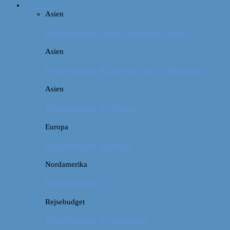
Rejsebudget
Asien
Rejsebudget: Japan (inklusiv Tokyo)
Asien
Rejsebudget: Kina (Beijing & Shanghai)
Asien
Rejsebudget: Sydkorea
Europa
Rejsebudget: Rusland
Nordamerika
Rejsebudget: USA
Rejsebudget
Rejsebudget: Sydamerika