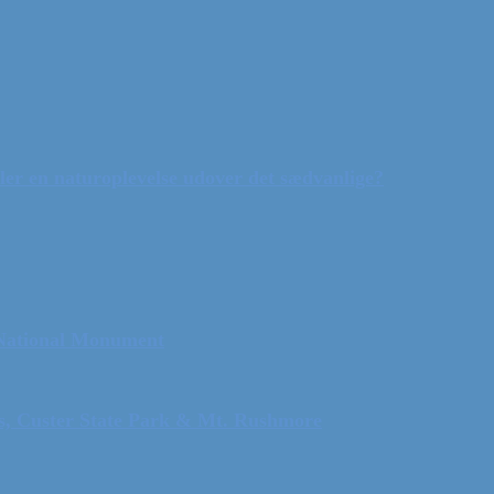
ler en naturoplevelse udover det sædvanlige?
 National Monument
ls, Custer State Park & Mt. Rushmore