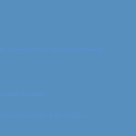
ler en naturoplevelse udover det sædvanlige?
 National Monument
ls, Custer State Park & Mt. Rushmore