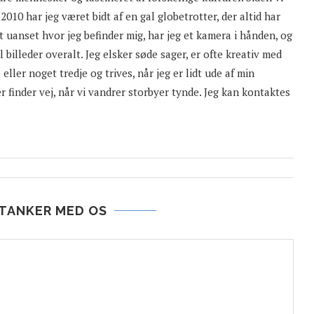
 2010 har jeg været bidt af en gal globetrotter, der altid har
 uanset hvor jeg befinder mig, har jeg et kamera i hånden, og
l billeder overalt. Jeg elsker søde sager, er ofte kreativ med
eller noget tredje og trives, når jeg er lidt ude af min
er finder vej, når vi vandrer storbyer tynde. Jeg kan kontaktes
 TANKER MED OS