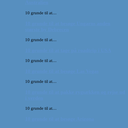
Australien
10 grunde til at…
10 grunde til at besøge Ungarns anden
største by Debrecen
10 grunde til at…
10 grunde til at tage på roadtrip i USA
10 grunde til at…
10 grunde til at besøge Las Vegas
10 grunde til at…
10 grunde til at pakke rygsækken og rejse ud
i verden
10 grunde til at…
10 grunde til at besøge Arizona