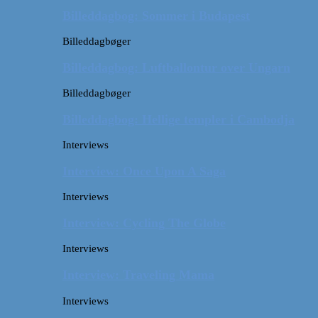
Billeddagbog: Sommer i Budapest
Billeddagbøger
Billeddagbog: Luftballontur over Ungarn
Billeddagbøger
Billeddagbog: Hellige templer i Cambodja
Interviews
Interview: Once Upon A Saga
Interviews
Interview: Cycling The Globe
Interviews
Interview: Traveling Mama
Interviews