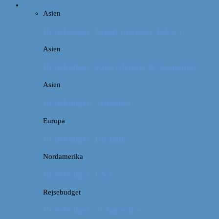
Rejsebudget
Asien
Rejsebudget: Japan (inklusiv Tokyo)
Asien
Rejsebudget: Kina (Beijing & Shanghai)
Asien
Rejsebudget: Sydkorea
Europa
Rejsebudget: Rusland
Nordamerika
Rejsebudget: USA
Rejsebudget
Rejsebudget: Sydamerika