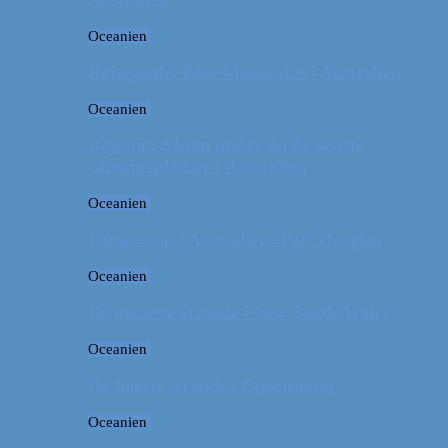
Oceanien
Rejseguide: Blue Mountains i Australien
Oceanien
Rejsetip: Sådan finder du de bedste
campingpladser i Australien
Oceanien
Første stop i Australien: Port Douglas
Oceanien
De pæneste strande i New South Wales
Oceanien
De fineste strande i Queensland
Oceanien