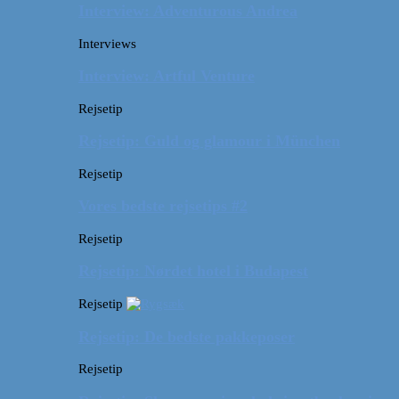
Interview: Adventurous Andrea
Interviews
Interview: Artful Venture
Rejsetip
Rejsetip: Guld og glamour i München
Rejsetip
Vores bedste rejsetips #2
Rejsetip
Rejsetip: Nørdet hotel i Budapest
Rejsetip
Rejsetip: De bedste pakkeposer
Rejsetip