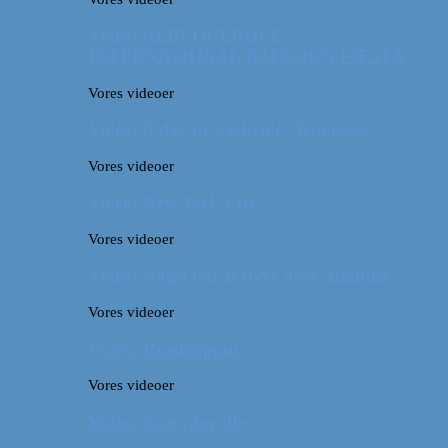
Video: ALBUQUERQUE
INTERNATIONAL BALLOON FIESTA
Vores videoer
Video: A day in Nashville, Tennessee
Vores videoer
Video: New York City
Vores videoer
Video: Noget om at flyve over Atlanten
Vores videoer
Video: Roadtrippin’
Vores videoer
Video: Everyday life