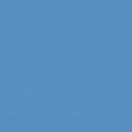
ler en naturoplevelse udover det sædvanlige?
 National Monument
ls, Custer State Park & Mt. Rushmore