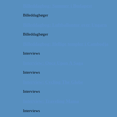
Billeddagbog: Sommer i Budapest
Billeddagbøger
Billeddagbog: Luftballontur over Ungarn
Billeddagbøger
Billeddagbog: Hellige templer i Cambodja
Interviews
Interview: Once Upon A Saga
Interviews
Interview: Cycling The Globe
Interviews
Interview: Traveling Mama
Interviews