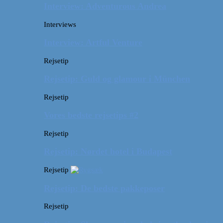
Interview: Adventurous Andrea
Interviews
Interview: Artful Venture
Rejsetip
Rejsetip: Guld og glamour i München
Rejsetip
Vores bedste rejsetips #2
Rejsetip
Rejsetip: Nørdet hotel i Budapest
Rejsetip
Rejsetip: De bedste pakkeposer
Rejsetip