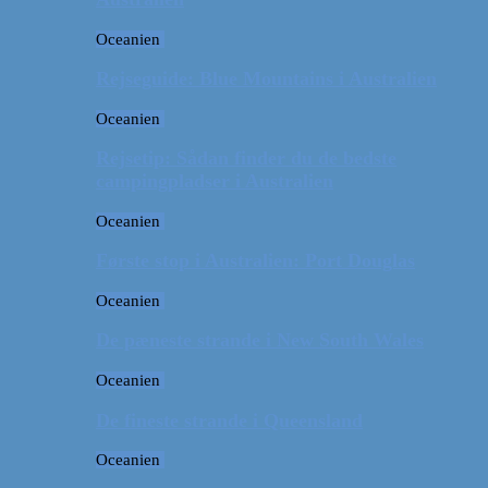
Oceanien
Rejseguide: Blue Mountains i Australien
Oceanien
Rejsetip: Sådan finder du de bedste
campingpladser i Australien
Oceanien
Første stop i Australien: Port Douglas
Oceanien
De pæneste strande i New South Wales
Oceanien
De fineste strande i Queensland
Oceanien