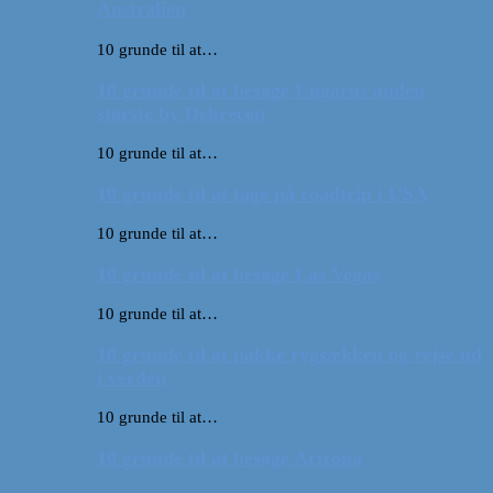
Australien
10 grunde til at…
10 grunde til at besøge Ungarns anden
største by Debrecen
10 grunde til at…
10 grunde til at tage på roadtrip i USA
10 grunde til at…
10 grunde til at besøge Las Vegas
10 grunde til at…
10 grunde til at pakke rygsækken og rejse ud
i verden
10 grunde til at…
10 grunde til at besøge Arizona