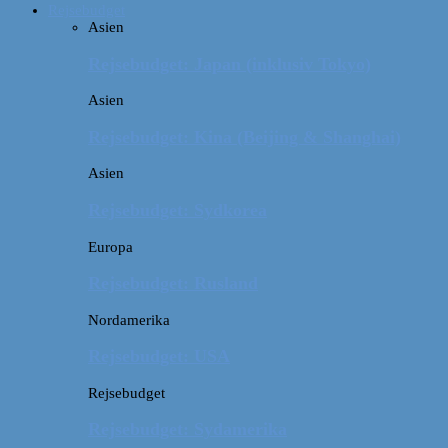
Rejsebudget
Asien
Rejsebudget: Japan (inklusiv Tokyo)
Asien
Rejsebudget: Kina (Beijing & Shanghai)
Asien
Rejsebudget: Sydkorea
Europa
Rejsebudget: Rusland
Nordamerika
Rejsebudget: USA
Rejsebudget
Rejsebudget: Sydamerika