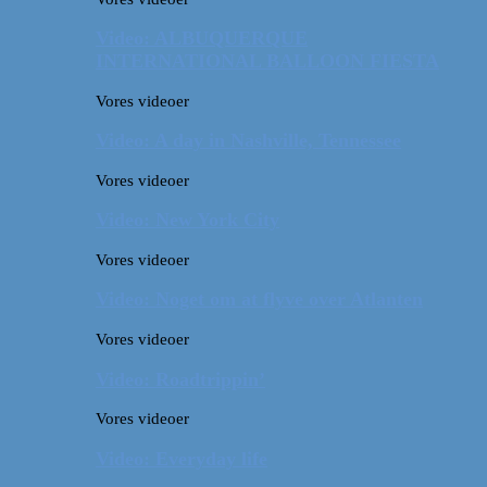
Video: ALBUQUERQUE
INTERNATIONAL BALLOON FIESTA
Vores videoer
Video: A day in Nashville, Tennessee
Vores videoer
Video: New York City
Vores videoer
Video: Noget om at flyve over Atlanten
Vores videoer
Video: Roadtrippin’
Vores videoer
Video: Everyday life