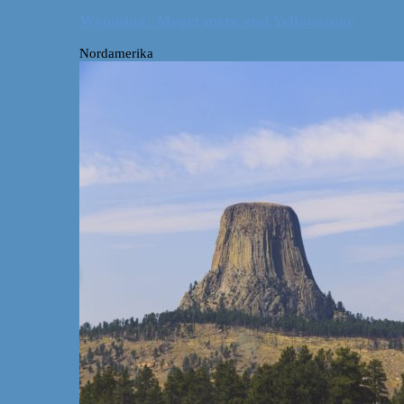
Wyoming: Meget mere end Yellowstone
Nordamerika