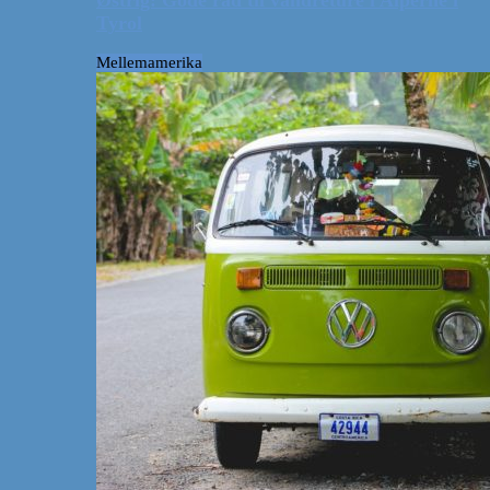
Tyrol
Mellemamerika