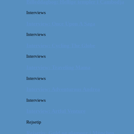
Billeddagbog: Hellige templer i Cambodja
Interviews
Interview: Once Upon A Saga
Interviews
Interview: Cycling The Globe
Interviews
Interview: Traveling Mama
Interviews
Interview: Adventurous Andrea
Interviews
Interview: Artful Venture
Rejsetip
Rejsetip: Guld og glamour i München