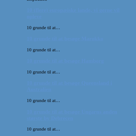
10 (flere) europæiske lande, vi gerne vil
opleve
10 grunde til at…
10 grunde til at besøge Marokko
10 grunde til at…
10 grunde til at besøge Hamborg
10 grunde til at…
10 grunde til at besøge Queensland i
Australien
10 grunde til at…
10 grunde til at besøge Ungarns anden
største by Debrecen
10 grunde til at…