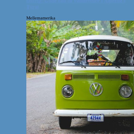
Østrig: Gode råd til vandreture i Alperne i
Tyrol
Mellemamerika