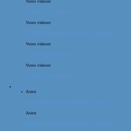
Vores videoer
Video: New York City
Vores videoer
Video: Noget om at flyve over Atlanten
Vores videoer
Video: Roadtrippin’
Vores videoer
Video: Everyday life
Rejsebudget
Asien
Rejsebudget: Japan (inklusiv Tokyo)
Asien
Rejsebudget: Kina (Beijing & Shanghai)