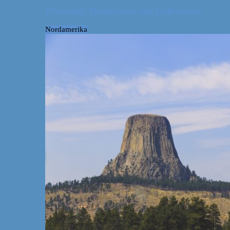
Wyoming: Meget mere end Yellowstone
Nordamerika