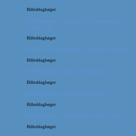
Billeddagbøger
Billeddagbog: Udsigt over Budapest fra
Gellert Hill
Billeddagbøger
Billed- og rejsedagbog: Afslapning i Ungarn
Billeddagbøger
Billeddagbog: Efterår i München
Billeddagbøger
Billeddagbog: Sommer i Budapest
Billeddagbøger
Billeddagbog: Luftballontur over Ungarn
Billeddagbøger