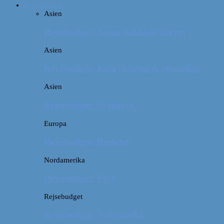
Rejsebudget
Asien
Rejsebudget: Japan (inklusiv Tokyo)
Asien
Rejsebudget: Kina (Beijing & Shanghai)
Asien
Rejsebudget: Sydkorea
Europa
Rejsebudget: Rusland
Nordamerika
Rejsebudget: USA
Rejsebudget
Rejsebudget: Sydamerika