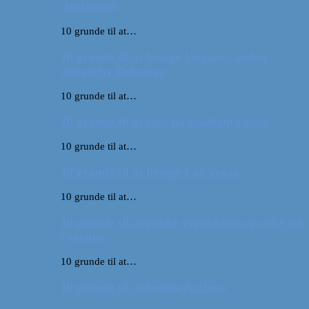
Australien
10 grunde til at…
10 grunde til at besøge Ungarns anden
største by Debrecen
10 grunde til at…
10 grunde til at tage på roadtrip i USA
10 grunde til at…
10 grunde til at besøge Las Vegas
10 grunde til at…
10 grunde til at pakke rygsækken og rejse ud
i verden
10 grunde til at…
10 grunde til at besøge Arizona