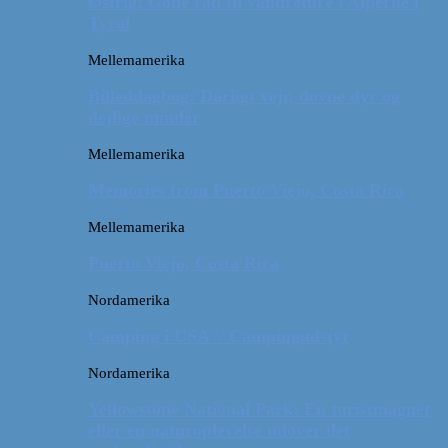
Østrig: Gode råd til vandreture i Alperne i
Tyrol
Mellemamerika
Billeddagbog: Dårligt vejr, dovne dyr og
dejlige minder
Mellemamerika
Memories from Puerto Viejo, Costa Rica
Mellemamerika
Puerto Viejo, Costa Rica
Nordamerika
Camping i USA // Campingudstyr
Nordamerika
Yellowstone National Park: En turistmagnet
eller en naturoplevelse udover det