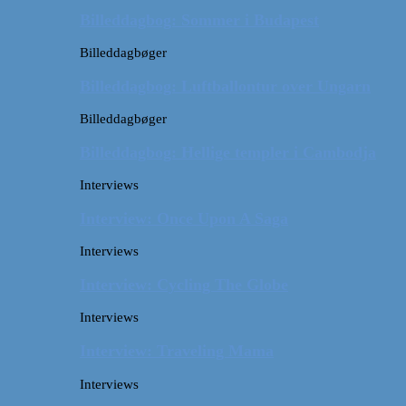
Billeddagbog: Sommer i Budapest
Billeddagbøger
Billeddagbog: Luftballontur over Ungarn
Billeddagbøger
Billeddagbog: Hellige templer i Cambodja
Interviews
Interview: Once Upon A Saga
Interviews
Interview: Cycling The Globe
Interviews
Interview: Traveling Mama
Interviews