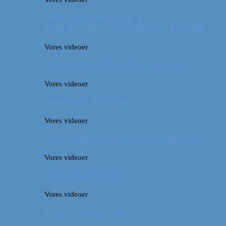
Video: ALBUQUERQUE
INTERNATIONAL BALLOON FIESTA
Vores videoer
Video: A day in Nashville, Tennessee
Vores videoer
Video: New York City
Vores videoer
Video: Noget om at flyve over Atlanten
Vores videoer
Video: Roadtrippin’
Vores videoer
Video: Everyday life