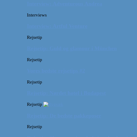
Interview: Adventurous Andrea
Interviews
Interview: Artful Venture
Rejsetip
Rejsetip: Guld og glamour i München
Rejsetip
Vores bedste rejsetips #2
Rejsetip
Rejsetip: Nørdet hotel i Budapest
Rejsetip
Rejsetip: De bedste pakkeposer
Rejsetip