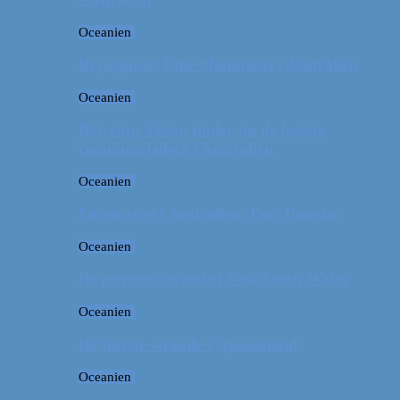
Oceanien
Rejseguide: Blue Mountains i Australien
Oceanien
Rejsetip: Sådan finder du de bedste
campingpladser i Australien
Oceanien
Første stop i Australien: Port Douglas
Oceanien
De pæneste strande i New South Wales
Oceanien
De fineste strande i Queensland
Oceanien