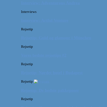
Interview: Adventurous Andrea
Interviews
Interview: Artful Venture
Rejsetip
Rejsetip: Guld og glamour i München
Rejsetip
Vores bedste rejsetips #2
Rejsetip
Rejsetip: Nørdet hotel i Budapest
Rejsetip
Rejsetip: De bedste pakkeposer
Rejsetip