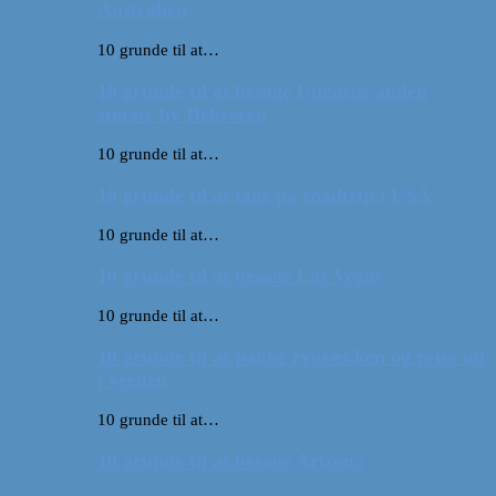
Australien
10 grunde til at…
10 grunde til at besøge Ungarns anden
største by Debrecen
10 grunde til at…
10 grunde til at tage på roadtrip i USA
10 grunde til at…
10 grunde til at besøge Las Vegas
10 grunde til at…
10 grunde til at pakke rygsækken og rejse ud
i verden
10 grunde til at…
10 grunde til at besøge Arizona