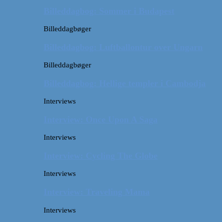
Billeddagbog: Sommer i Budapest
Billeddagbøger
Billeddagbog: Luftballontur over Ungarn
Billeddagbøger
Billeddagbog: Hellige templer i Cambodja
Interviews
Interview: Once Upon A Saga
Interviews
Interview: Cycling The Globe
Interviews
Interview: Traveling Mama
Interviews