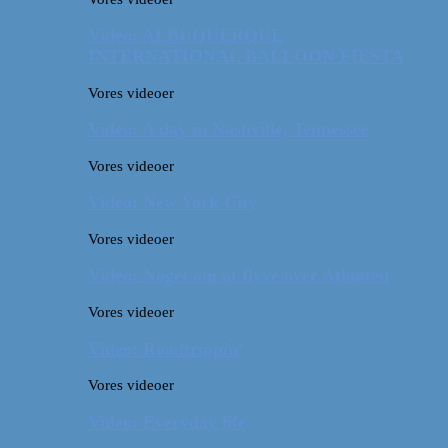
Video: ALBUQUERQUE
INTERNATIONAL BALLOON FIESTA
Vores videoer
Video: A day in Nashville, Tennessee
Vores videoer
Video: New York City
Vores videoer
Video: Noget om at flyve over Atlanten
Vores videoer
Video: Roadtrippin’
Vores videoer
Video: Everyday life