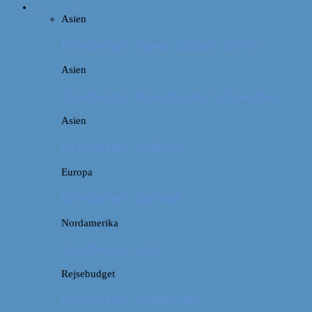
Rejsebudget
Asien
Rejsebudget: Japan (inklusiv Tokyo)
Asien
Rejsebudget: Kina (Beijing & Shanghai)
Asien
Rejsebudget: Sydkorea
Europa
Rejsebudget: Rusland
Nordamerika
Rejsebudget: USA
Rejsebudget
Rejsebudget: Sydamerika