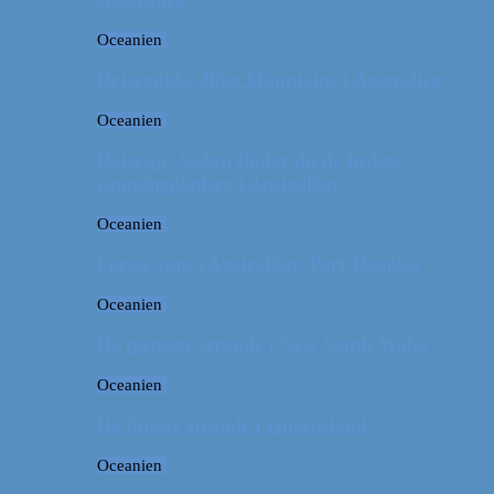
Oceanien
Rejseguide: Blue Mountains i Australien
Oceanien
Rejsetip: Sådan finder du de bedste
campingpladser i Australien
Oceanien
Første stop i Australien: Port Douglas
Oceanien
De pæneste strande i New South Wales
Oceanien
De fineste strande i Queensland
Oceanien