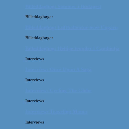
Billeddagbog: Sommer i Budapest
Billeddagbøger
Billeddagbog: Luftballontur over Ungarn
Billeddagbøger
Billeddagbog: Hellige templer i Cambodja
Interviews
Interview: Once Upon A Saga
Interviews
Interview: Cycling The Globe
Interviews
Interview: Traveling Mama
Interviews