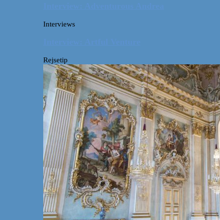
Interview: Adventurous Andrea
Interviews
Interview: Artful Venture
Rejsetip