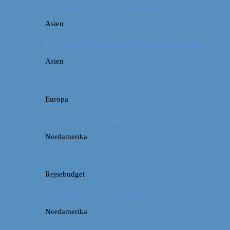
Rejsebudget: Japan (inklusiv Tokyo)
Asien
Rejsebudget: Kina (Beijing & Shanghai)
Asien
Rejsebudget: Sydkorea
Europa
Rejsebudget: Rusland
Nordamerika
Rejsebudget: USA
Rejsebudget
Rejsebudget: Sydamerika
Nordamerika