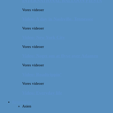
INTERNATIONAL BALLOON FIESTA
Vores videoer
Video: A day in Nashville, Tennessee
Vores videoer
Video: New York City
Vores videoer
Video: Noget om at flyve over Atlanten
Vores videoer
Video: Roadtrippin’
Vores videoer
Video: Everyday life
Rejsebudget
Asien