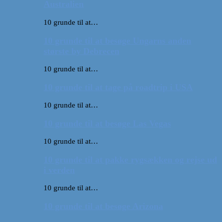
Australien
10 grunde til at…
10 grunde til at besøge Ungarns anden
største by Debrecen
10 grunde til at…
10 grunde til at tage på roadtrip i USA
10 grunde til at…
10 grunde til at besøge Las Vegas
10 grunde til at…
10 grunde til at pakke rygsækken og rejse ud
i verden
10 grunde til at…
10 grunde til at besøge Arizona