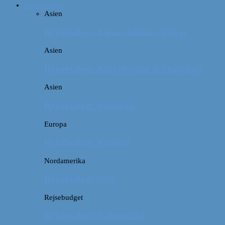
Rejsebudget
Asien
Rejsebudget: Japan (inklusiv Tokyo)
Asien
Rejsebudget: Kina (Beijing & Shanghai)
Asien
Rejsebudget: Sydkorea
Europa
Rejsebudget: Rusland
Nordamerika
Rejsebudget: USA
Rejsebudget
Rejsebudget: Sydamerika