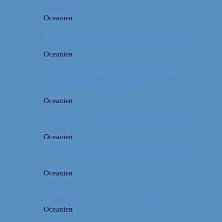
Oceanien
Rejseguide: Blue Mountains i Australien
Oceanien
Rejsetip: Sådan finder du de bedste
campingpladser i Australien
Oceanien
Første stop i Australien: Port Douglas
Oceanien
De pæneste strande i New South Wales
Oceanien
De fineste strande i Queensland
Oceanien