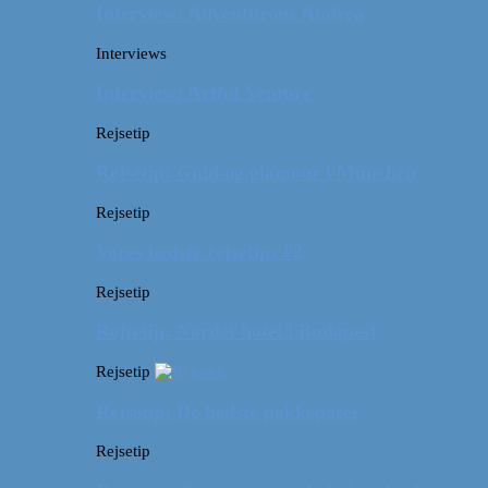
Interview: Adventurous Andrea
Interviews
Interview: Artful Venture
Rejsetip
Rejsetip: Guld og glamour i München
Rejsetip
Vores bedste rejsetips #2
Rejsetip
Rejsetip: Nørdet hotel i Budapest
Rejsetip
Rejsetip: De bedste pakkeposer
Rejsetip