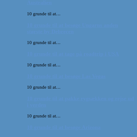
Australien
10 grunde til at…
10 grunde til at besøge Ungarns anden
største by Debrecen
10 grunde til at…
10 grunde til at tage på roadtrip i USA
10 grunde til at…
10 grunde til at besøge Las Vegas
10 grunde til at…
10 grunde til at pakke rygsækken og rejse ud
i verden
10 grunde til at…
10 grunde til at besøge Arizona