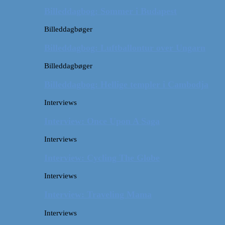
Billeddagbog: Sommer i Budapest
Billeddagbøger
Billeddagbog: Luftballontur over Ungarn
Billeddagbøger
Billeddagbog: Hellige templer i Cambodja
Interviews
Interview: Once Upon A Saga
Interviews
Interview: Cycling The Globe
Interviews
Interview: Traveling Mama
Interviews