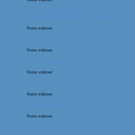
Video: ALBUQUERQUE
INTERNATIONAL BALLOON FIESTA
Vores videoer
Video: A day in Nashville, Tennessee
Vores videoer
Video: New York City
Vores videoer
Video: Noget om at flyve over Atlanten
Vores videoer
Video: Roadtrippin’
Vores videoer
Video: Everyday life