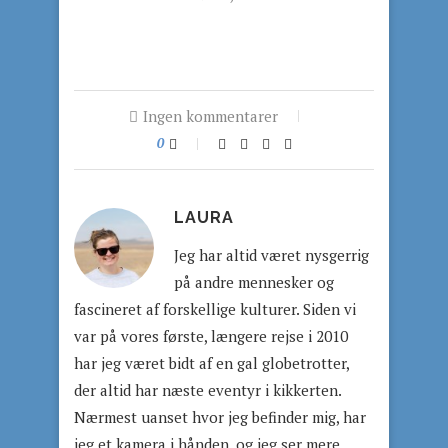
Ingen kommentarer
0
LAURA
Jeg har altid været nysgerrig
på andre mennesker og
fascineret af forskellige kulturer. Siden vi
var på vores første, længere rejse i 2010
har jeg været bidt af en gal globetrotter,
der altid har næste eventyr i kikkerten.
Nærmest uanset hvor jeg befinder mig, har
jeg et kamera i hånden, og jeg ser mere