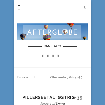
Siden 2013
Forside
Pillerseetal_Østrig-39
PILLERSEETAL_ØSTRIG-39
Skrevet af
Laura