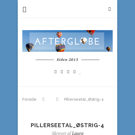
Siden 2013
Forside
Pillerseetal_Østrig-4
PILLERSEETAL_ØSTRIG-4
Skrevet af
Laura