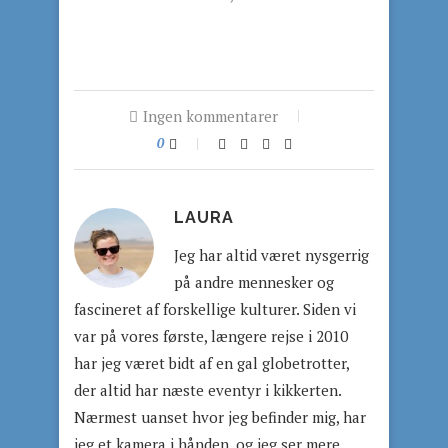
Ingen kommentarer
0
LAURA
Jeg har altid været nysgerrig
på andre mennesker og
fascineret af forskellige kulturer. Siden vi
var på vores første, længere rejse i 2010
har jeg været bidt af en gal globetrotter,
der altid har næste eventyr i kikkerten.
Nærmest uanset hvor jeg befinder mig, har
jeg et kamera i hånden, og jeg ser mere