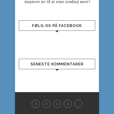
inspirere jer til at rejse (endnu) mere!
FØLG OS PÅ FACEBOOK
SENESTE KOMMENTARER