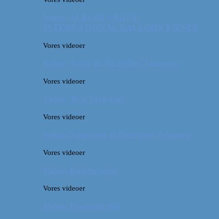
Video: ALBUQUERQUE
INTERNATIONAL BALLOON FIESTA
Vores videoer
Video: A day in Nashville, Tennessee
Vores videoer
Video: New York City
Vores videoer
Video: Noget om at flyve over Atlanten
Vores videoer
Video: Roadtrippin’
Vores videoer
Video: Everyday life