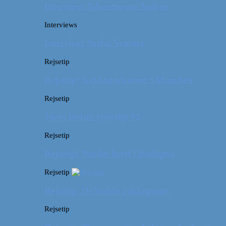
Interview: Adventurous Andrea
Interviews
Interview: Artful Venture
Rejsetip
Rejsetip: Guld og glamour i München
Rejsetip
Vores bedste rejsetips #2
Rejsetip
Rejsetip: Nørdet hotel i Budapest
Rejsetip
Rejsetip: De bedste pakkeposer
Rejsetip