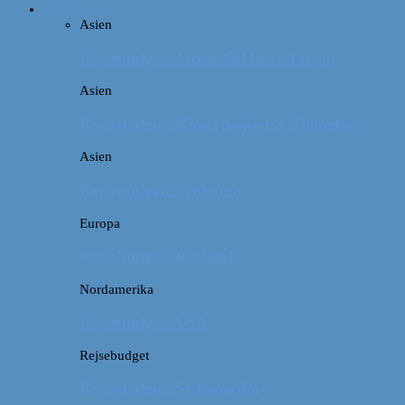
Rejsebudget
Asien
Rejsebudget: Japan (inklusiv Tokyo)
Asien
Rejsebudget: Kina (Beijing & Shanghai)
Asien
Rejsebudget: Sydkorea
Europa
Rejsebudget: Rusland
Nordamerika
Rejsebudget: USA
Rejsebudget
Rejsebudget: Sydamerika