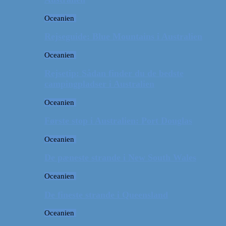
Oceanien
Rejseguide: Blue Mountains i Australien
Oceanien
Rejsetip: Sådan finder du de bedste
campingpladser i Australien
Oceanien
Første stop i Australien: Port Douglas
Oceanien
De pæneste strande i New South Wales
Oceanien
De fineste strande i Queensland
Oceanien