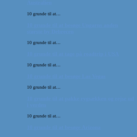
Australien
10 grunde til at…
10 grunde til at besøge Ungarns anden
største by Debrecen
10 grunde til at…
10 grunde til at tage på roadtrip i USA
10 grunde til at…
10 grunde til at besøge Las Vegas
10 grunde til at…
10 grunde til at pakke rygsækken og rejse ud
i verden
10 grunde til at…
10 grunde til at besøge Arizona