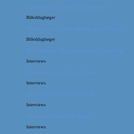
Billeddagbog: Sommer i Budapest
Billeddagbøger
Billeddagbog: Luftballontur over Ungarn
Billeddagbøger
Billeddagbog: Hellige templer i Cambodja
Interviews
Interview: Once Upon A Saga
Interviews
Interview: Cycling The Globe
Interviews
Interview: Traveling Mama
Interviews