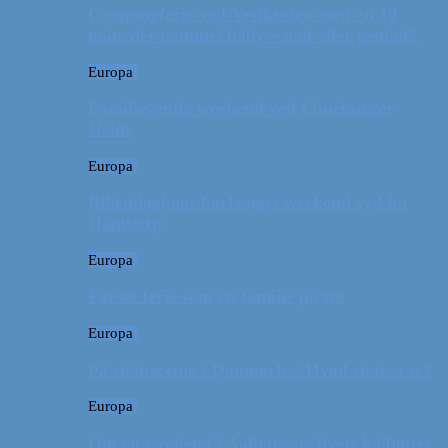
Campingferie ved Vestkysten med en 10
måneder gammel baby – galt eller genialt?
Europa
Familievenlig weekend ved Lüneburger
Heide
Europa
Billeddagbog: Forlænget weekend syd for
Hamborg
Europa
Første ferie som en familie på tre
Europa
På sightseeing i Danmark // Hvad skal vi se?
Europa
Om en weekend i Aalborg og livets kolbøtter