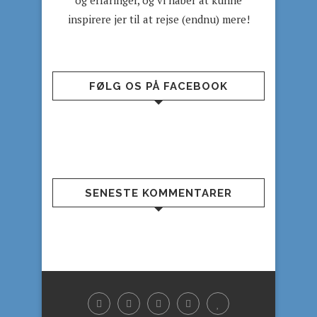
og erfaringer, og vi håber at kunne
inspirere jer til at rejse (endnu) mere!
FØLG OS PÅ FACEBOOK
SENESTE KOMMENTARER