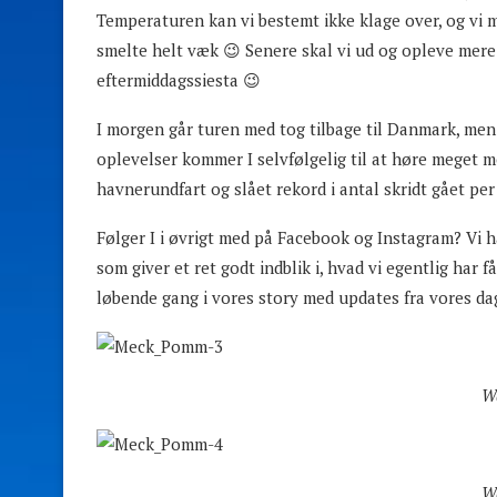
Temperaturen kan vi bestemt ikke klage over, og vi må
smelte helt væk 😉 Senere skal vi ud og opleve mere 
eftermiddagssiesta 😉
I morgen går turen med tog tilbage til Danmark, me
oplevelser kommer I selvfølgelig til at høre meget m
havnerundfart og slået rekord i antal skridt gået p
Følger I i øvrigt med på Facebook og Instagram? Vi h
som giver et ret godt indblik i, hvad vi egentlig har f
løbende gang i vores story med updates fra vores da
W
W