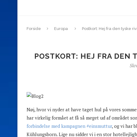
Forside
Europa
Postkort: Hej fra den tyske r
POSTKORT: HEJ FRA DEN 
Skr
Nøj, hvor vi nyder at have taget hul på vores sommerf
har virkelig formået at få så meget ud af området so
forbindelse med kampagnen #einsmuttur
, og vi har
Kühlungsborn. Lige nu sidder vi i en stor hotellejli