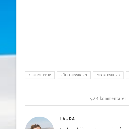
#EINSMUTTUR
KÜHLUNGSBORN
MECKLENBURG
4 kommentarer
LAURA