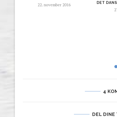
DET DAN
22. november 2016
2
4 KO
DEL DINE