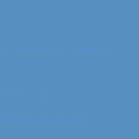
ler en naturoplevelse udover det sædvanlige?
 National Monument
ls, Custer State Park & Mt. Rushmore