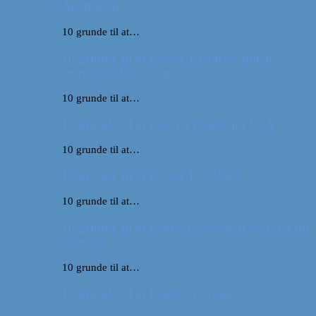
Australien
10 grunde til at…
10 grunde til at besøge Ungarns anden
største by Debrecen
10 grunde til at…
10 grunde til at tage på roadtrip i USA
10 grunde til at…
10 grunde til at besøge Las Vegas
10 grunde til at…
10 grunde til at pakke rygsækken og rejse ud
i verden
10 grunde til at…
10 grunde til at besøge Arizona