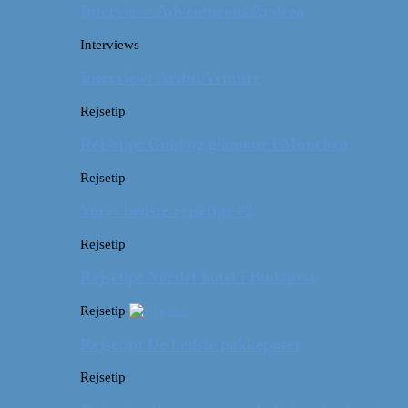
Interview: Adventurous Andrea
Interviews
Interview: Artful Venture
Rejsetip
Rejsetip: Guld og glamour i München
Rejsetip
Vores bedste rejsetips #2
Rejsetip
Rejsetip: Nørdet hotel i Budapest
Rejsetip
Rejsetip: De bedste pakkeposer
Rejsetip