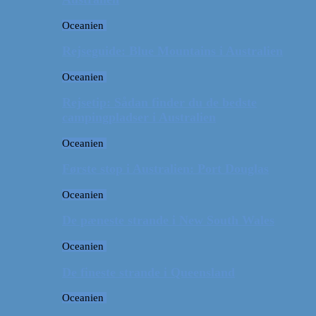
Oceanien
Rejseguide: Blue Mountains i Australien
Oceanien
Rejsetip: Sådan finder du de bedste
campingpladser i Australien
Oceanien
Første stop i Australien: Port Douglas
Oceanien
De pæneste strande i New South Wales
Oceanien
De fineste strande i Queensland
Oceanien