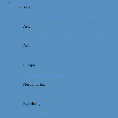
Rejsebudget
Asien
Rejsebudget: Japan (inklusiv Tokyo)
Asien
Rejsebudget: Kina (Beijing & Shanghai)
Asien
Rejsebudget: Sydkorea
Europa
Rejsebudget: Rusland
Nordamerika
Rejsebudget: USA
Rejsebudget
Rejsebudget: Sydamerika