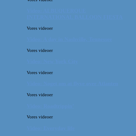
Video: ALBUQUERQUE
INTERNATIONAL BALLOON FIESTA
Vores videoer
Video: A day in Nashville, Tennessee
Vores videoer
Video: New York City
Vores videoer
Video: Noget om at flyve over Atlanten
Vores videoer
Video: Roadtrippin’
Vores videoer
Video: Everyday life