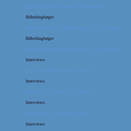
Billeddagbog: Sommer i Budapest
Billeddagbøger
Billeddagbog: Luftballontur over Ungarn
Billeddagbøger
Billeddagbog: Hellige templer i Cambodja
Interviews
Interview: Once Upon A Saga
Interviews
Interview: Cycling The Globe
Interviews
Interview: Traveling Mama
Interviews