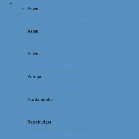
Rejsebudget
Asien
Rejsebudget: Japan (inklusiv Tokyo)
Asien
Rejsebudget: Kina (Beijing & Shanghai)
Asien
Rejsebudget: Sydkorea
Europa
Rejsebudget: Rusland
Nordamerika
Rejsebudget: USA
Rejsebudget
Rejsebudget: Sydamerika