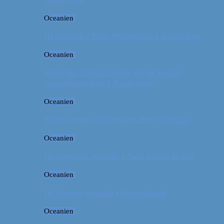
Oceanien
Rejseguide: Blue Mountains i Australien
Oceanien
Rejsetip: Sådan finder du de bedste
campingpladser i Australien
Oceanien
Første stop i Australien: Port Douglas
Oceanien
De pæneste strande i New South Wales
Oceanien
De fineste strande i Queensland
Oceanien