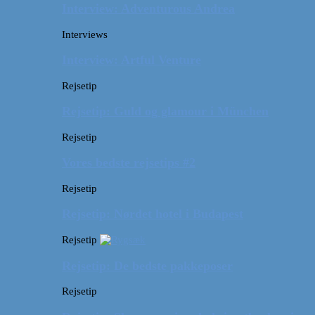
Interview: Adventurous Andrea
Interviews
Interview: Artful Venture
Rejsetip
Rejsetip: Guld og glamour i München
Rejsetip
Vores bedste rejsetips #2
Rejsetip
Rejsetip: Nørdet hotel i Budapest
Rejsetip
Rejsetip: De bedste pakkeposer
Rejsetip