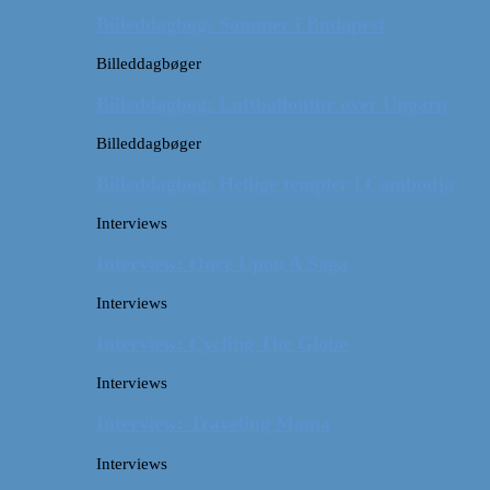
Billeddagbog: Sommer i Budapest
Billeddagbøger
Billeddagbog: Luftballontur over Ungarn
Billeddagbøger
Billeddagbog: Hellige templer i Cambodja
Interviews
Interview: Once Upon A Saga
Interviews
Interview: Cycling The Globe
Interviews
Interview: Traveling Mama
Interviews