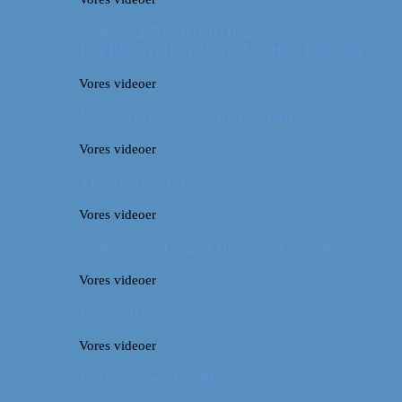
Video: ALBUQUERQUE
INTERNATIONAL BALLOON FIESTA
Vores videoer
Video: A day in Nashville, Tennessee
Vores videoer
Video: New York City
Vores videoer
Video: Noget om at flyve over Atlanten
Vores videoer
Video: Roadtrippin’
Vores videoer
Video: Everyday life