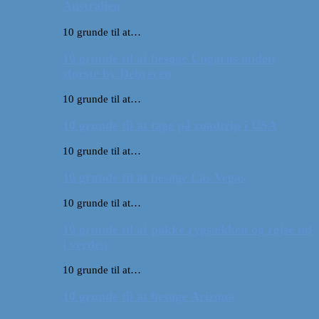
Australien
10 grunde til at…
10 grunde til at besøge Ungarns anden
største by Debrecen
10 grunde til at…
10 grunde til at tage på roadtrip i USA
10 grunde til at…
10 grunde til at besøge Las Vegas
10 grunde til at…
10 grunde til at pakke rygsækken og rejse ud
i verden
10 grunde til at…
10 grunde til at besøge Arizona