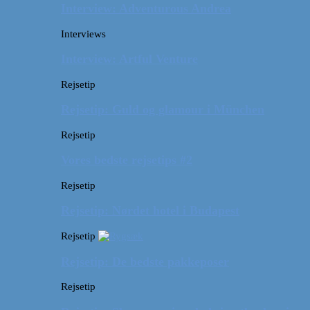
Interview: Adventurous Andrea
Interviews
Interview: Artful Venture
Rejsetip
Rejsetip: Guld og glamour i München
Rejsetip
Vores bedste rejsetips #2
Rejsetip
Rejsetip: Nørdet hotel i Budapest
Rejsetip
Rejsetip: De bedste pakkeposer
Rejsetip