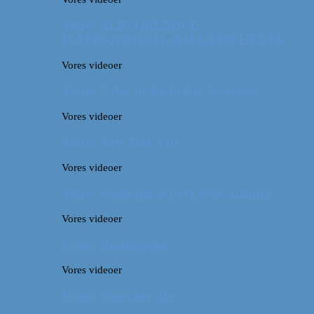
Video: ALBUQUERQUE
INTERNATIONAL BALLOON FIESTA
Vores videoer
Video: A day in Nashville, Tennessee
Vores videoer
Video: New York City
Vores videoer
Video: Noget om at flyve over Atlanten
Vores videoer
Video: Roadtrippin’
Vores videoer
Video: Everyday life