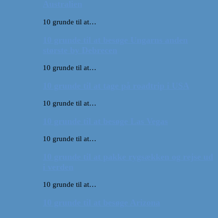
Australien
10 grunde til at…
10 grunde til at besøge Ungarns anden
største by Debrecen
10 grunde til at…
10 grunde til at tage på roadtrip i USA
10 grunde til at…
10 grunde til at besøge Las Vegas
10 grunde til at…
10 grunde til at pakke rygsækken og rejse ud
i verden
10 grunde til at…
10 grunde til at besøge Arizona