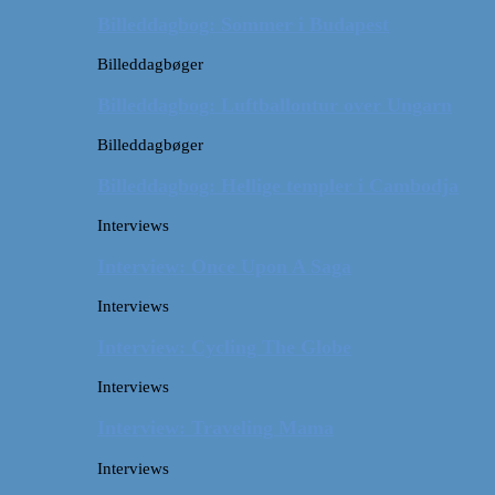
Billeddagbog: Sommer i Budapest
Billeddagbøger
Billeddagbog: Luftballontur over Ungarn
Billeddagbøger
Billeddagbog: Hellige templer i Cambodja
Interviews
Interview: Once Upon A Saga
Interviews
Interview: Cycling The Globe
Interviews
Interview: Traveling Mama
Interviews