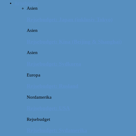
Rejsebudget
Asien
Rejsebudget: Japan (inklusiv Tokyo)
Asien
Rejsebudget: Kina (Beijing & Shanghai)
Asien
Rejsebudget: Sydkorea
Europa
Rejsebudget: Rusland
Nordamerika
Rejsebudget: USA
Rejsebudget
Rejsebudget: Sydamerika