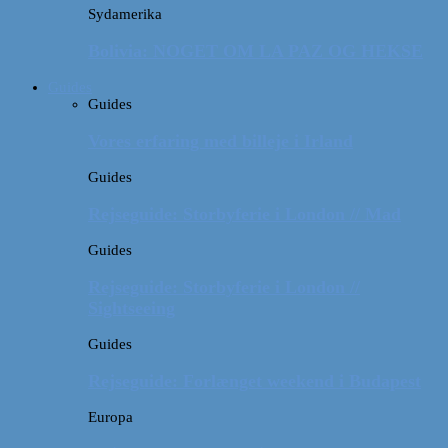
Sydamerika
Bolivia: NOGET OM LA PAZ OG HEKSE
Guides
Guides
Vores erfaring med billeje i Irland
Guides
Rejseguide: Storbyferie i London // Mad
Guides
Rejseguide: Storbyferie i London //
Sightseeing
Guides
Rejseguide: Forlænget weekend i Budapest
Europa