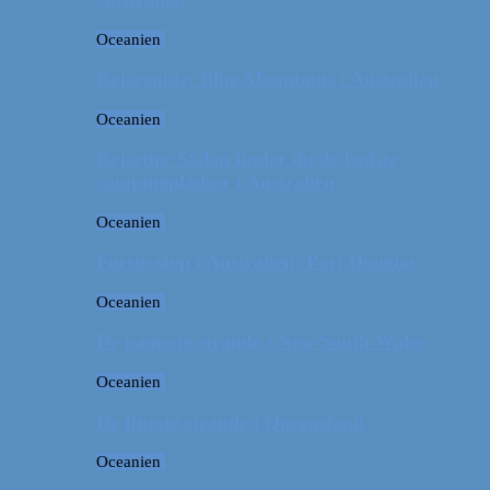
Oceanien
Rejseguide: Blue Mountains i Australien
Oceanien
Rejsetip: Sådan finder du de bedste
campingpladser i Australien
Oceanien
Første stop i Australien: Port Douglas
Oceanien
De pæneste strande i New South Wales
Oceanien
De fineste strande i Queensland
Oceanien