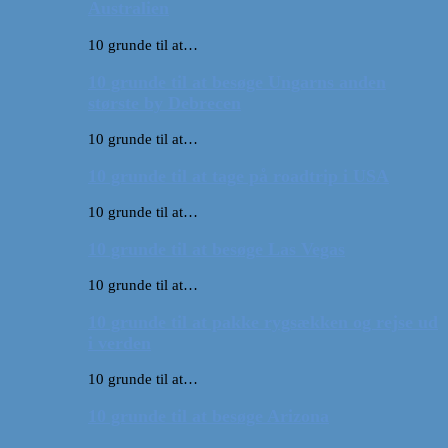
Australien
10 grunde til at…
10 grunde til at besøge Ungarns anden
største by Debrecen
10 grunde til at…
10 grunde til at tage på roadtrip i USA
10 grunde til at…
10 grunde til at besøge Las Vegas
10 grunde til at…
10 grunde til at pakke rygsækken og rejse ud
i verden
10 grunde til at…
10 grunde til at besøge Arizona