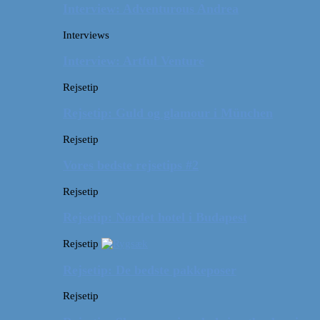
Interview: Adventurous Andrea
Interviews
Interview: Artful Venture
Rejsetip
Rejsetip: Guld og glamour i München
Rejsetip
Vores bedste rejsetips #2
Rejsetip
Rejsetip: Nørdet hotel i Budapest
Rejsetip
Rejsetip: De bedste pakkeposer
Rejsetip