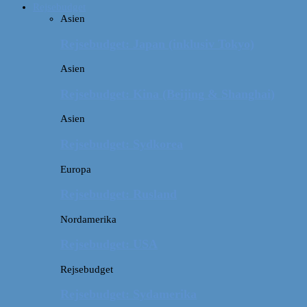
Rejsebudget
Asien
Rejsebudget: Japan (inklusiv Tokyo)
Asien
Rejsebudget: Kina (Beijing & Shanghai)
Asien
Rejsebudget: Sydkorea
Europa
Rejsebudget: Rusland
Nordamerika
Rejsebudget: USA
Rejsebudget
Rejsebudget: Sydamerika