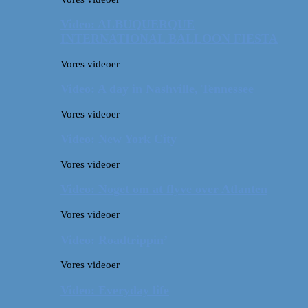
Video: ALBUQUERQUE
INTERNATIONAL BALLOON FIESTA
Vores videoer
Video: A day in Nashville, Tennessee
Vores videoer
Video: New York City
Vores videoer
Video: Noget om at flyve over Atlanten
Vores videoer
Video: Roadtrippin’
Vores videoer
Video: Everyday life