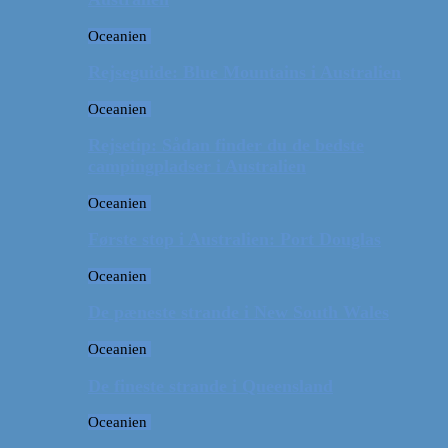
Oceanien
Rejseguide: Blue Mountains i Australien
Oceanien
Rejsetip: Sådan finder du de bedste
campingpladser i Australien
Oceanien
Første stop i Australien: Port Douglas
Oceanien
De pæneste strande i New South Wales
Oceanien
De fineste strande i Queensland
Oceanien