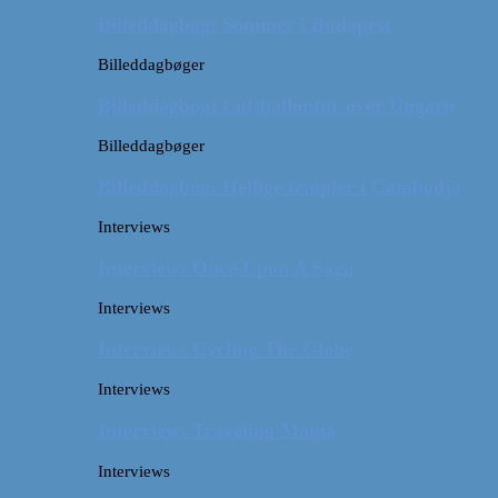
Billeddagbog: Sommer i Budapest
Billeddagbøger
Billeddagbog: Luftballontur over Ungarn
Billeddagbøger
Billeddagbog: Hellige templer i Cambodja
Interviews
Interview: Once Upon A Saga
Interviews
Interview: Cycling The Globe
Interviews
Interview: Traveling Mama
Interviews