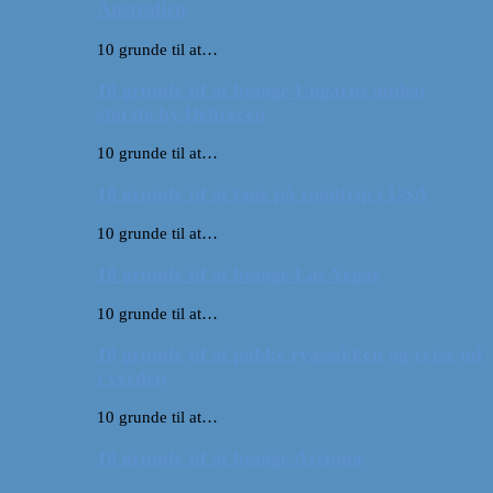
Australien
10 grunde til at…
10 grunde til at besøge Ungarns anden
største by Debrecen
10 grunde til at…
10 grunde til at tage på roadtrip i USA
10 grunde til at…
10 grunde til at besøge Las Vegas
10 grunde til at…
10 grunde til at pakke rygsækken og rejse ud
i verden
10 grunde til at…
10 grunde til at besøge Arizona