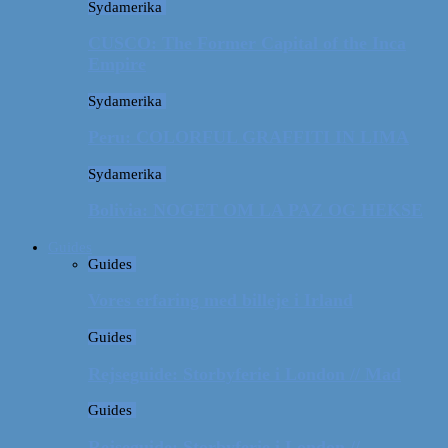
Sydamerika
CUSCO: The Former Capital of the Inca
Empire
Sydamerika
Peru: COLORFUL GRAFFITI IN LIMA
Sydamerika
Bolivia: NOGET OM LA PAZ OG HEKSE
Guides
Guides
Vores erfaring med billeje i Irland
Guides
Rejseguide: Storbyferie i London // Mad
Guides
Rejseguide: Storbyferie i London //