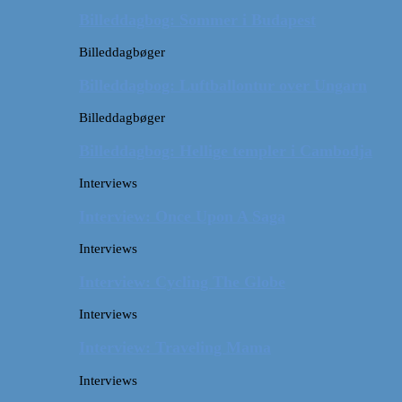
Billeddagbog: Sommer i Budapest
Billeddagbøger
Billeddagbog: Luftballontur over Ungarn
Billeddagbøger
Billeddagbog: Hellige templer i Cambodja
Interviews
Interview: Once Upon A Saga
Interviews
Interview: Cycling The Globe
Interviews
Interview: Traveling Mama
Interviews