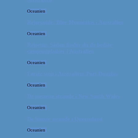
Oceanien
Rejseguide: Blue Mountains i Australien
Oceanien
Rejsetip: Sådan finder du de bedste
campingpladser i Australien
Oceanien
Første stop i Australien: Port Douglas
Oceanien
De pæneste strande i New South Wales
Oceanien
De fineste strande i Queensland
Oceanien