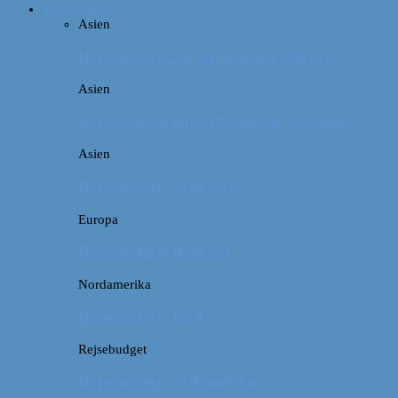
Rejsebudget
Asien
Rejsebudget: Japan (inklusiv Tokyo)
Asien
Rejsebudget: Kina (Beijing & Shanghai)
Asien
Rejsebudget: Sydkorea
Europa
Rejsebudget: Rusland
Nordamerika
Rejsebudget: USA
Rejsebudget
Rejsebudget: Sydamerika