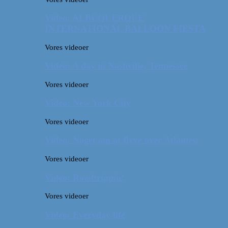
Video: ALBUQUERQUE
INTERNATIONAL BALLOON FIESTA
Vores videoer
Video: A day in Nashville, Tennessee
Vores videoer
Video: New York City
Vores videoer
Video: Noget om at flyve over Atlanten
Vores videoer
Video: Roadtrippin’
Vores videoer
Video: Everyday life