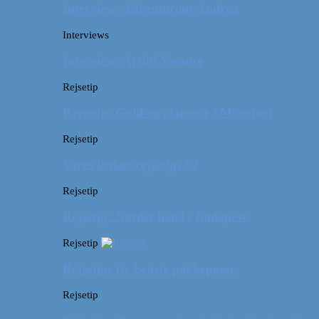
Interview: Adventurous Andrea
Interviews
Interview: Artful Venture
Rejsetip
Rejsetip: Guld og glamour i München
Rejsetip
Vores bedste rejsetips #2
Rejsetip
Rejsetip: Nørdet hotel i Budapest
Rejsetip
Rejsetip: De bedste pakkeposer
Rejsetip