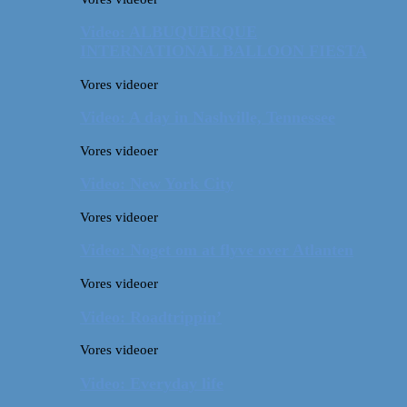
Video: ALBUQUERQUE
INTERNATIONAL BALLOON FIESTA
Vores videoer
Video: A day in Nashville, Tennessee
Vores videoer
Video: New York City
Vores videoer
Video: Noget om at flyve over Atlanten
Vores videoer
Video: Roadtrippin’
Vores videoer
Video: Everyday life