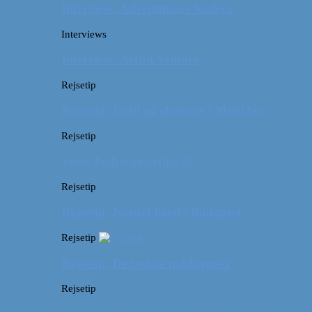
Interview: Adventurous Andrea
Interviews
Interview: Artful Venture
Rejsetip
Rejsetip: Guld og glamour i München
Rejsetip
Vores bedste rejsetips #2
Rejsetip
Rejsetip: Nørdet hotel i Budapest
Rejsetip
Rejsetip: De bedste pakkeposer
Rejsetip