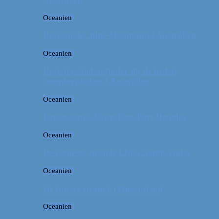
Oceanien
Rejseguide: Blue Mountains i Australien
Oceanien
Rejsetip: Sådan finder du de bedste
campingpladser i Australien
Oceanien
Første stop i Australien: Port Douglas
Oceanien
De pæneste strande i New South Wales
Oceanien
De fineste strande i Queensland
Oceanien