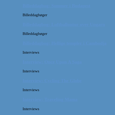
Billeddagbog: Sommer i Budapest
Billeddagbøger
Billeddagbog: Luftballontur over Ungarn
Billeddagbøger
Billeddagbog: Hellige templer i Cambodja
Interviews
Interview: Once Upon A Saga
Interviews
Interview: Cycling The Globe
Interviews
Interview: Traveling Mama
Interviews