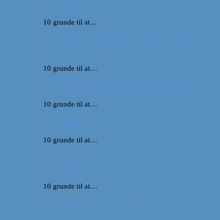
Australien
10 grunde til at…
10 grunde til at besøge Ungarns anden
største by Debrecen
10 grunde til at…
10 grunde til at tage på roadtrip i USA
10 grunde til at…
10 grunde til at besøge Las Vegas
10 grunde til at…
10 grunde til at pakke rygsækken og rejse ud
i verden
10 grunde til at…
10 grunde til at besøge Arizona