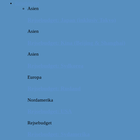
Rejsebudget
Asien
Rejsebudget: Japan (inklusiv Tokyo)
Asien
Rejsebudget: Kina (Beijing & Shanghai)
Asien
Rejsebudget: Sydkorea
Europa
Rejsebudget: Rusland
Nordamerika
Rejsebudget: USA
Rejsebudget
Rejsebudget: Sydamerika