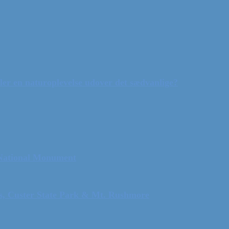
ler en naturoplevelse udover det sædvanlige?
 National Monument
ls, Custer State Park & Mt. Rushmore