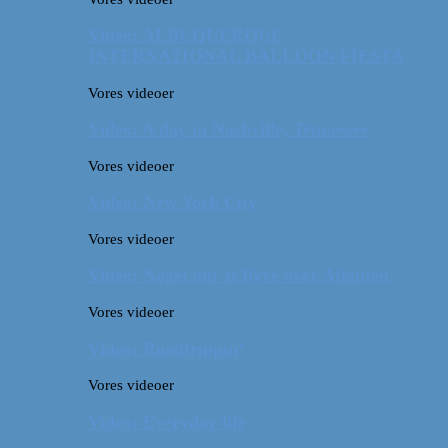
Video: ALBUQUERQUE
INTERNATIONAL BALLOON FIESTA
Vores videoer
Video: A day in Nashville, Tennessee
Vores videoer
Video: New York City
Vores videoer
Video: Noget om at flyve over Atlanten
Vores videoer
Video: Roadtrippin’
Vores videoer
Video: Everyday life