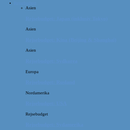
Rejsebudget
Asien
Rejsebudget: Japan (inklusiv Tokyo)
Asien
Rejsebudget: Kina (Beijing & Shanghai)
Asien
Rejsebudget: Sydkorea
Europa
Rejsebudget: Rusland
Nordamerika
Rejsebudget: USA
Rejsebudget
Rejsebudget: Sydamerika