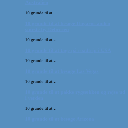
Australien
10 grunde til at…
10 grunde til at besøge Ungarns anden
største by Debrecen
10 grunde til at…
10 grunde til at tage på roadtrip i USA
10 grunde til at…
10 grunde til at besøge Las Vegas
10 grunde til at…
10 grunde til at pakke rygsækken og rejse ud
i verden
10 grunde til at…
10 grunde til at besøge Arizona