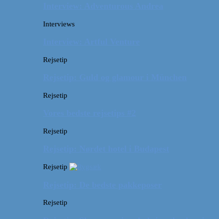
Interview: Adventurous Andrea
Interviews
Interview: Artful Venture
Rejsetip
Rejsetip: Guld og glamour i München
Rejsetip
Vores bedste rejsetips #2
Rejsetip
Rejsetip: Nørdet hotel i Budapest
Rejsetip
Rejsetip: De bedste pakkeposer
Rejsetip