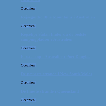
Oceanien
Rejseguide: Blue Mountains i Australien
Oceanien
Rejsetip: Sådan finder du de bedste
campingpladser i Australien
Oceanien
Første stop i Australien: Port Douglas
Oceanien
De pæneste strande i New South Wales
Oceanien
De fineste strande i Queensland
Oceanien