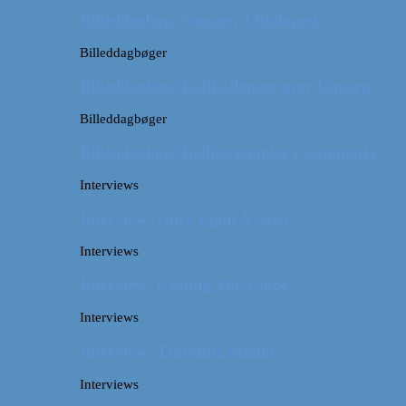
Billeddagbog: Sommer i Budapest
Billeddagbøger
Billeddagbog: Luftballontur over Ungarn
Billeddagbøger
Billeddagbog: Hellige templer i Cambodja
Interviews
Interview: Once Upon A Saga
Interviews
Interview: Cycling The Globe
Interviews
Interview: Traveling Mama
Interviews