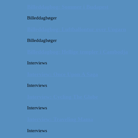
Billeddagbog: Sommer i Budapest
Billeddagbøger
Billeddagbog: Luftballontur over Ungarn
Billeddagbøger
Billeddagbog: Hellige templer i Cambodja
Interviews
Interview: Once Upon A Saga
Interviews
Interview: Cycling The Globe
Interviews
Interview: Traveling Mama
Interviews