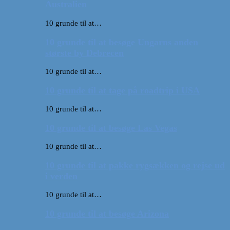
Australien
10 grunde til at…
10 grunde til at besøge Ungarns anden
største by Debrecen
10 grunde til at…
10 grunde til at tage på roadtrip i USA
10 grunde til at…
10 grunde til at besøge Las Vegas
10 grunde til at…
10 grunde til at pakke rygsækken og rejse ud
i verden
10 grunde til at…
10 grunde til at besøge Arizona