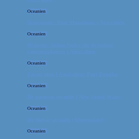
Oceanien
Rejseguide: Blue Mountains i Australien
Oceanien
Rejsetip: Sådan finder du de bedste
campingpladser i Australien
Oceanien
Første stop i Australien: Port Douglas
Oceanien
De pæneste strande i New South Wales
Oceanien
De fineste strande i Queensland
Oceanien