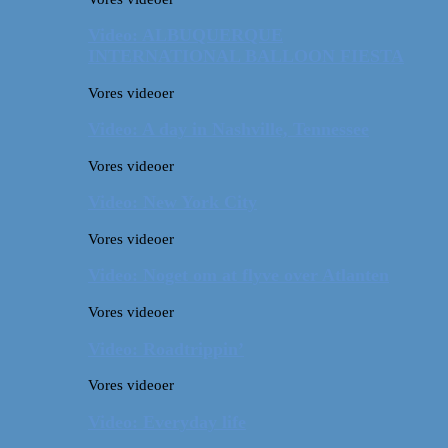
Video: ALBUQUERQUE
INTERNATIONAL BALLOON FIESTA
Vores videoer
Video: A day in Nashville, Tennessee
Vores videoer
Video: New York City
Vores videoer
Video: Noget om at flyve over Atlanten
Vores videoer
Video: Roadtrippin’
Vores videoer
Video: Everyday life