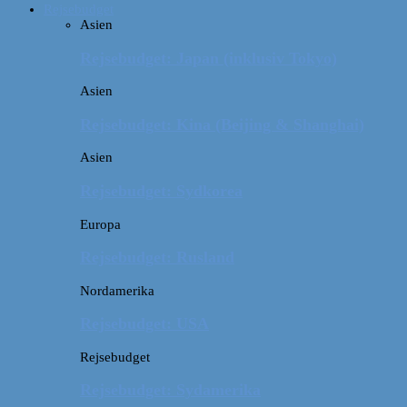
Rejsebudget
Asien
Rejsebudget: Japan (inklusiv Tokyo)
Asien
Rejsebudget: Kina (Beijing & Shanghai)
Asien
Rejsebudget: Sydkorea
Europa
Rejsebudget: Rusland
Nordamerika
Rejsebudget: USA
Rejsebudget
Rejsebudget: Sydamerika