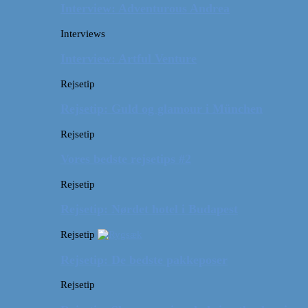
Interview: Adventurous Andrea
Interviews
Interview: Artful Venture
Rejsetip
Rejsetip: Guld og glamour i München
Rejsetip
Vores bedste rejsetips #2
Rejsetip
Rejsetip: Nørdet hotel i Budapest
Rejsetip
Rejsetip: De bedste pakkeposer
Rejsetip