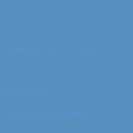
ler en naturoplevelse udover det sædvanlige?
 National Monument
ls, Custer State Park & Mt. Rushmore