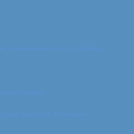
ler en naturoplevelse udover det sædvanlige?
 National Monument
ls, Custer State Park & Mt. Rushmore