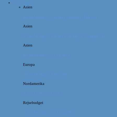
Rejsebudget
Asien
Rejsebudget: Japan (inklusiv Tokyo)
Asien
Rejsebudget: Kina (Beijing & Shanghai)
Asien
Rejsebudget: Sydkorea
Europa
Rejsebudget: Rusland
Nordamerika
Rejsebudget: USA
Rejsebudget
Rejsebudget: Sydamerika