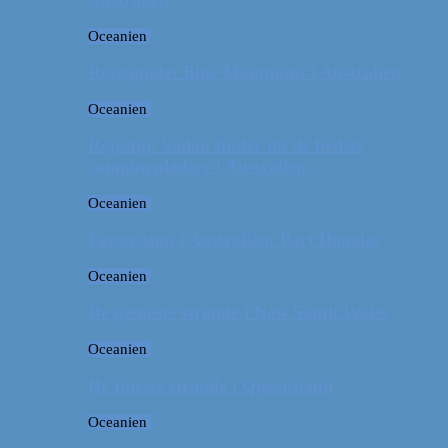
Oceanien
Rejseguide: Blue Mountains i Australien
Oceanien
Rejsetip: Sådan finder du de bedste
campingpladser i Australien
Oceanien
Første stop i Australien: Port Douglas
Oceanien
De pæneste strande i New South Wales
Oceanien
De fineste strande i Queensland
Oceanien