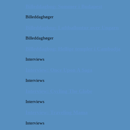
Billeddagbog: Sommer i Budapest
Billeddagbøger
Billeddagbog: Luftballontur over Ungarn
Billeddagbøger
Billeddagbog: Hellige templer i Cambodja
Interviews
Interview: Once Upon A Saga
Interviews
Interview: Cycling The Globe
Interviews
Interview: Traveling Mama
Interviews