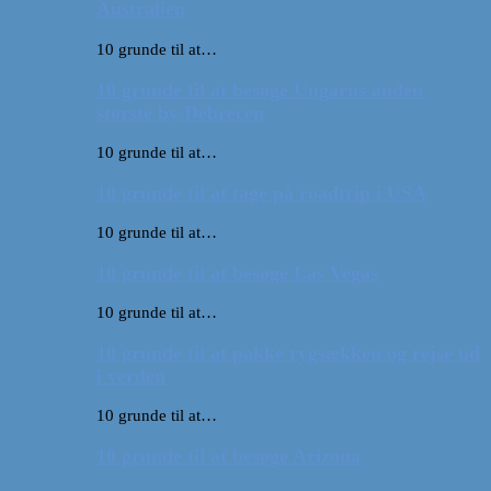
Australien
10 grunde til at…
10 grunde til at besøge Ungarns anden
største by Debrecen
10 grunde til at…
10 grunde til at tage på roadtrip i USA
10 grunde til at…
10 grunde til at besøge Las Vegas
10 grunde til at…
10 grunde til at pakke rygsækken og rejse ud
i verden
10 grunde til at…
10 grunde til at besøge Arizona