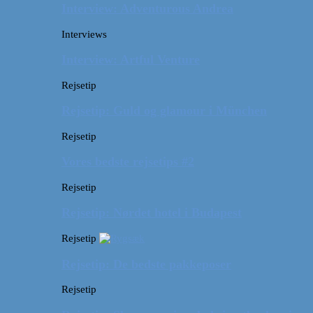
Interview: Adventurous Andrea
Interviews
Interview: Artful Venture
Rejsetip
Rejsetip: Guld og glamour i München
Rejsetip
Vores bedste rejsetips #2
Rejsetip
Rejsetip: Nørdet hotel i Budapest
Rejsetip
Rejsetip: De bedste pakkeposer
Rejsetip