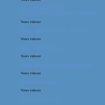
Video: ALBUQUERQUE
INTERNATIONAL BALLOON FIESTA
Vores videoer
Video: A day in Nashville, Tennessee
Vores videoer
Video: New York City
Vores videoer
Video: Noget om at flyve over Atlanten
Vores videoer
Video: Roadtrippin’
Vores videoer
Video: Everyday life