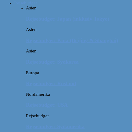
Rejsebudget
Asien
Rejsebudget: Japan (inklusiv Tokyo)
Asien
Rejsebudget: Kina (Beijing & Shanghai)
Asien
Rejsebudget: Sydkorea
Europa
Rejsebudget: Rusland
Nordamerika
Rejsebudget: USA
Rejsebudget
Rejsebudget: Sydamerika