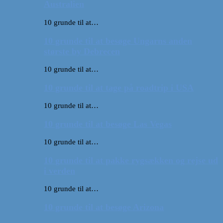
Australien
10 grunde til at…
10 grunde til at besøge Ungarns anden
største by Debrecen
10 grunde til at…
10 grunde til at tage på roadtrip i USA
10 grunde til at…
10 grunde til at besøge Las Vegas
10 grunde til at…
10 grunde til at pakke rygsækken og rejse ud
i verden
10 grunde til at…
10 grunde til at besøge Arizona