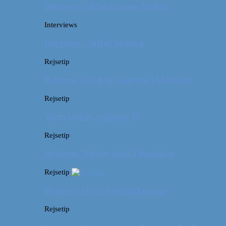
Interview: Adventurous Andrea
Interviews
Interview: Artful Venture
Rejsetip
Rejsetip: Guld og glamour i München
Rejsetip
Vores bedste rejsetips #2
Rejsetip
Rejsetip: Nørdet hotel i Budapest
Rejsetip
Rejsetip: De bedste pakkeposer
Rejsetip