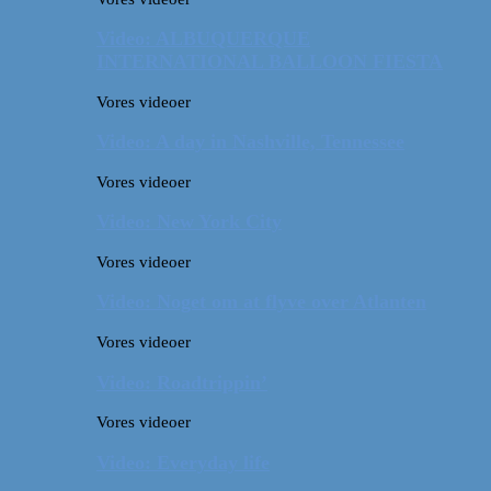
Video: ALBUQUERQUE
INTERNATIONAL BALLOON FIESTA
Vores videoer
Video: A day in Nashville, Tennessee
Vores videoer
Video: New York City
Vores videoer
Video: Noget om at flyve over Atlanten
Vores videoer
Video: Roadtrippin’
Vores videoer
Video: Everyday life