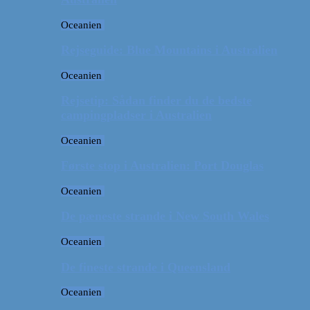
Oceanien
Rejseguide: Blue Mountains i Australien
Oceanien
Rejsetip: Sådan finder du de bedste
campingpladser i Australien
Oceanien
Første stop i Australien: Port Douglas
Oceanien
De pæneste strande i New South Wales
Oceanien
De fineste strande i Queensland
Oceanien