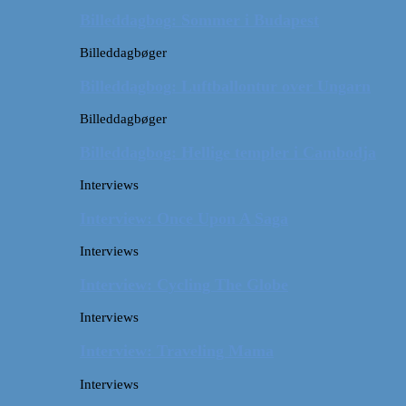
Billeddagbog: Sommer i Budapest
Billeddagbøger
Billeddagbog: Luftballontur over Ungarn
Billeddagbøger
Billeddagbog: Hellige templer i Cambodja
Interviews
Interview: Once Upon A Saga
Interviews
Interview: Cycling The Globe
Interviews
Interview: Traveling Mama
Interviews