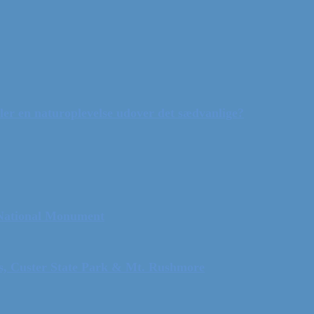
ler en naturoplevelse udover det sædvanlige?
 National Monument
ls, Custer State Park & Mt. Rushmore