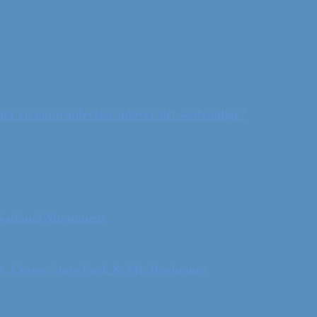
ler en naturoplevelse udover det sædvanlige?
 National Monument
ls, Custer State Park & Mt. Rushmore